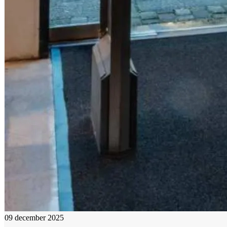
09 december 2025