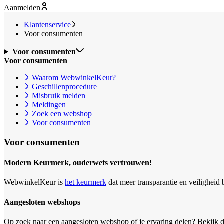
Aanmelden
Klantenservice
Voor consumenten
Voor consumenten
Voor consumenten
Waarom WebwinkelKeur?
Geschillenprocedure
Misbruik melden
Meldingen
Zoek een webshop
Voor consumenten
Voor consumenten
Modern Keurmerk, ouderwets vertrouwen!
WebwinkelKeur is
het keurmerk
dat meer transparantie en veiligheid 
Aangesloten webshops
Op zoek naar een aangesloten webshop of je ervaring delen? Bekijk 