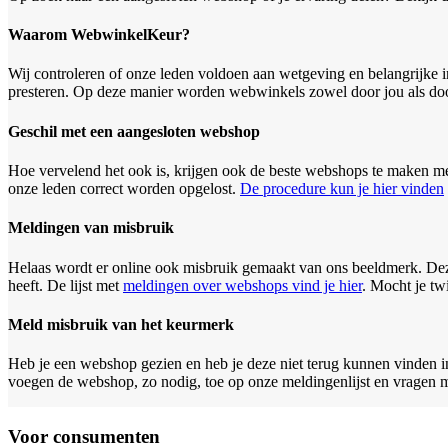
Waarom WebwinkelKeur?
Wij controleren of onze leden voldoen aan wetgeving en belangrijke i
presteren. Op deze manier worden webwinkels zowel door jou als do
Geschil met een aangesloten webshop
Hoe vervelend het ook is, krijgen ook de beste webshops te maken met
onze leden correct worden opgelost.
De procedure kun je hier vinden
Meldingen van misbruik
Helaas wordt er online ook misbruik gemaakt van ons beeldmerk. D
heeft. De lijst met
meldingen over webshops vind je hier
. Mocht je tw
Meld misbruik van het keurmerk
Heb je een webshop gezien en heb je deze niet terug kunnen vinden i
voegen de webshop, zo nodig, toe op onze meldingenlijst en vragen me
Voor consumenten