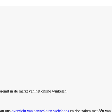
brengt in de markt van het online winkelen.
dan ons
overzicht van aangesloten webshops
en doe zaken met één van 