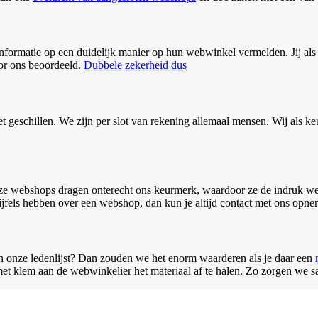
nformatie op een duidelijk manier op hun webwinkel vermelden. Jij als 
or ons beoordeeld.
Dubbele zekerheid dus
 geschillen. We zijn per slot van rekening allemaal mensen. Wij als k
eze webshops dragen onterecht ons keurmerk, waardoor ze de indruk 
ijfels hebben over een webshop, dan kun je altijd contact met ons opn
n onze ledenlijst? Dan zouden we het enorm waarderen als je daar een
t klem aan de webwinkelier het materiaal af te halen. Zo zorgen we sa