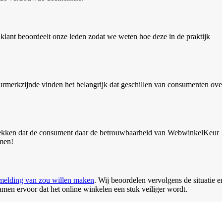
klant beoordeelt onze leden zodat we weten hoe deze in de praktijk
eurmerkzijnde vinden het belangrijk dat geschillen van consumenten ove
wekken dat de consument daar de betrouwbaarheid van WebwinkelKeur
emen!
melding van zou willen maken
. Wij beoordelen vervolgens de situatie e
men ervoor dat het online winkelen een stuk veiliger wordt.