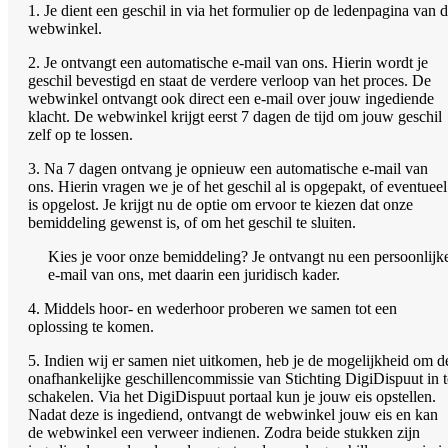
1. Je dient een geschil in via het formulier op de ledenpagina van 
webwinkel.
2. Je ontvangt een automatische e-mail van ons. Hierin wordt je
geschil bevestigd en staat de verdere verloop van het proces. De
webwinkel ontvangt ook direct een e-mail over jouw ingediende
klacht. De webwinkel krijgt eerst 7 dagen de tijd om jouw geschil
zelf op te lossen.
3. Na 7 dagen ontvang je opnieuw een automatische e-mail van
ons. Hierin vragen we je of het geschil al is opgepakt, of eventueel
is opgelost. Je krijgt nu de optie om ervoor te kiezen dat onze
bemiddeling gewenst is, of om het geschil te sluiten.
Kies je voor onze bemiddeling? Je ontvangt nu een persoonlijk
e-mail van ons, met daarin een juridisch kader.
4. Middels hoor- en wederhoor proberen we samen tot een
oplossing te komen.
5. Indien wij er samen niet uitkomen, heb je de mogelijkheid om d
onafhankelijke geschillencommissie van Stichting DigiDispuut in t
schakelen. Via het DigiDispuut portaal kun je jouw eis opstellen.
Nadat deze is ingediend, ontvangt de webwinkel jouw eis en kan
de webwinkel een verweer indienen. Zodra beide stukken zijn