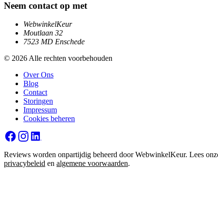
Neem contact op met
WebwinkelKeur
Moutlaan 32
7523 MD Enschede
© 2026 Alle rechten voorbehouden
Over Ons
Blog
Contact
Storingen
Impressum
Cookies beheren
Reviews worden onpartijdig beheerd door WebwinkelKeur. Lees onz
privacybeleid
en
algemene voorwaarden
.