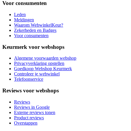
Voor consumenten
Leden
Meldingen
Waarom WebwinkelKeur?
Zekerheden en Badges
Voor consumenten
Keurmerk voor webshops
Algemene voorwaarden webshop
Privacyverklaring opstellen
Goedkoop Webshop Keurmerk
Controleer je webwinkel
Telefoonservice
Reviews voor webshops
Reviews
Reviews in Google
Externe reviews tonen
Product reviews
Overstappen