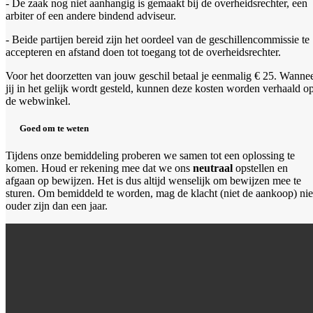
- De zaak nog niet aanhangig is gemaakt bij de overheidsrechter, een
arbiter of een andere bindend adviseur.
- Beide partijen bereid zijn het oordeel van de geschillencommissie te
accepteren en afstand doen tot toegang tot de overheidsrechter.
Voor het doorzetten van jouw geschil betaal je eenmalig € 25. Wanne
jij in het gelijk wordt gesteld, kunnen deze kosten worden verhaald o
de webwinkel.
Goed om te weten
Tijdens onze bemiddeling proberen we samen tot een oplossing te
komen. Houd er rekening mee dat we ons
neutraal
opstellen en
afgaan op bewijzen. Het is dus altijd wenselijk om bewijzen mee te
sturen. Om bemiddeld te worden, mag de klacht (niet de aankoop) nie
ouder zijn dan een jaar.