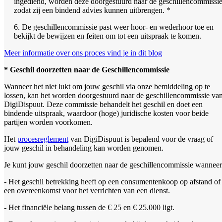
ingediend, worden deze doorgestuurd naar de geschillencommissie
zodat zij een bindend advies kunnen uitbrengen. *
6. De geschillencommissie past weer hoor- en wederhoor toe en
bekijkt de bewijzen en feiten om tot een uitspraak te komen.
Meer informatie over ons proces vind je in dit blog
* Geschil doorzetten naar de Geschillencommissie
Wanneer het niet lukt om jouw geschil via onze bemiddeling op te
lossen, kan het worden doorgestuurd naar de geschillencommissie va
DigiDispuut. Deze commissie behandelt het geschil en doet een
bindende uitspraak, waardoor (hoge) juridische kosten voor beide
partijen worden voorkomen.
Het
procesreglement
van DigiDispuut is bepalend voor de vraag of
jouw geschil in behandeling kan worden genomen.
Je kunt jouw geschil doorzetten naar de geschillencommissie wanneer
- Het geschil betrekking heeft op een consumentenkoop op afstand of
een overeenkomst voor het verrichten van een dienst.
- Het financiële belang tussen de € 25 en € 25.000 ligt.