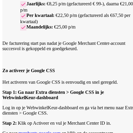
Jaarlijks:
€8,25 p/m (gefactureerd € 99-), daarna €21,00
p/m
Per kwartaal:
€22,50 p/m (gefactureerd als €67,50 per
kwartaal)
Maandelijks:
€25,00 p/m
De facturering start pas nadat je Google Merchant Center-account
succesvol is gekoppeld en goedgekeurd.
Zo activeer je Google CSS
Het activeren van Google CSS is eenvoudig en snel geregeld.
Stap 1: Ga naar Extra diensten > Google CSS in je
WebwinkelKeur-dashboard
Log in op je WebwinkelKeur-dashboard en ga via het menu naar Ext
diensten > Google CSS.
Stap 2:
Klik op Activeer en vul je Merchant Center ID in.