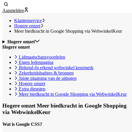
Aanmelden
Klantenservice
Hogere omzet
Meer biedkracht in Google Shopping via WebwinkelKeur
Hogere omzet
Hogere omzet
Lidmaatschapsvoordelen
Eigen ledenpagina
Bekend én erkend webwinkel keurmerk
Zekerheidsbadges & bronnen
Juiste plaatsing van de uitingen
Hogere omzet
Extra diensten
Meer biedkracht in Google Shopping via WebwinkelKeur
Hogere omzet
Meer biedkracht in Google Shopping
via WebwinkelKeur
Wat is Google CSS?