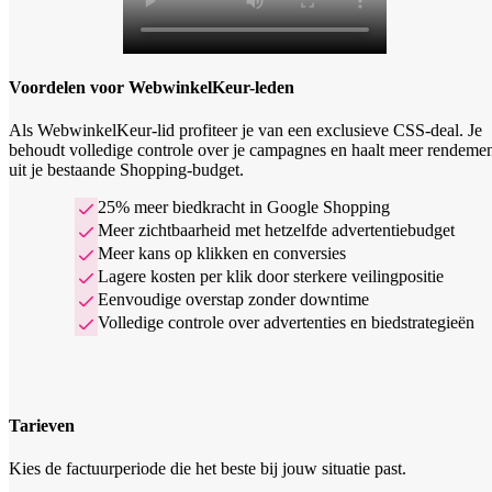
Voordelen voor WebwinkelKeur-leden
Als WebwinkelKeur-lid profiteer je van een exclusieve CSS-deal. Je
behoudt volledige controle over je campagnes en haalt meer rendeme
uit je bestaande Shopping-budget.
25% meer biedkracht in Google Shopping
Meer zichtbaarheid met hetzelfde advertentiebudget
Meer kans op klikken en conversies
Lagere kosten per klik door sterkere veilingpositie
Eenvoudige overstap zonder downtime
Volledige controle over advertenties en biedstrategieën
Tarieven
Kies de factuurperiode die het beste bij jouw situatie past.