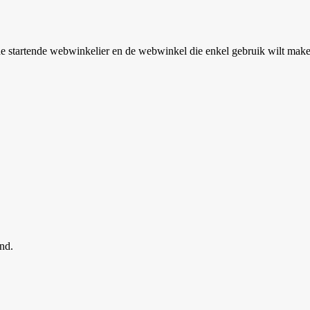
tartende webwinkelier en de webwinkel die enkel gebruik wilt maken 
nd.