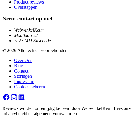
Product reviews
Overstappen
Neem contact op met
WebwinkelKeur
Moutlaan 32
7523 MD Enschede
© 2026 Alle rechten voorbehouden
Over Ons
Blog
Contact
Storingen
Impressum
Cookies beheren
Reviews worden onpartijdig beheerd door WebwinkelKeur. Lees onz
privacybeleid
en
algemene voorwaarden
.