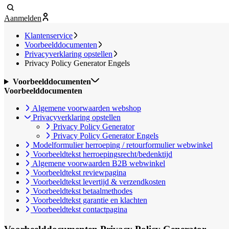
Aanmelden
Klantenservice
Voorbeelddocumenten
Privacyverklaring opstellen
Privacy Policy Generator Engels
Voorbeelddocumenten
Voorbeelddocumenten
Algemene voorwaarden webshop
Privacyverklaring opstellen
Privacy Policy Generator
Privacy Policy Generator Engels
Modelformulier herroeping / retourformulier webwinkel
Voorbeeldtekst herroepingsrecht/bedenktijd
Algemene voorwaarden B2B webwinkel
Voorbeeldtekst reviewpagina
Voorbeeldtekst levertijd & verzendkosten
Voorbeeldtekst betaalmethodes
Voorbeeldtekst garantie en klachten
Voorbeeldtekst contactpagina