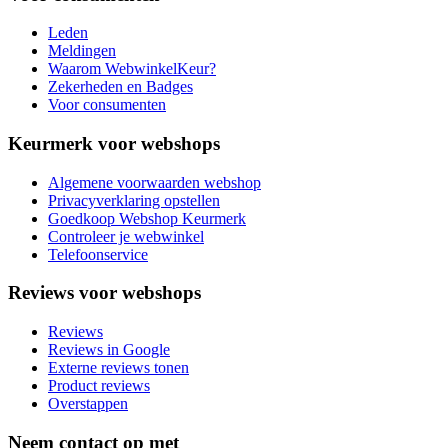
Leden
Meldingen
Waarom WebwinkelKeur?
Zekerheden en Badges
Voor consumenten
Keurmerk voor webshops
Algemene voorwaarden webshop
Privacyverklaring opstellen
Goedkoop Webshop Keurmerk
Controleer je webwinkel
Telefoonservice
Reviews voor webshops
Reviews
Reviews in Google
Externe reviews tonen
Product reviews
Overstappen
Neem contact op met