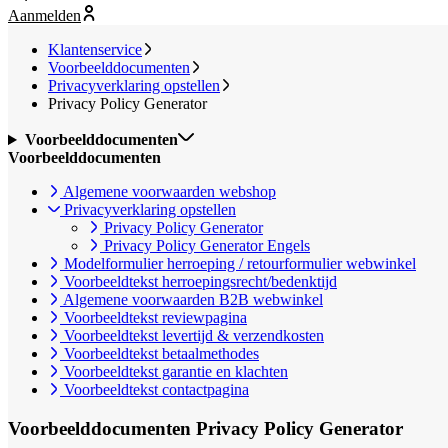
Aanmelden
Klantenservice
Voorbeelddocumenten
Privacyverklaring opstellen
Privacy Policy Generator
Voorbeelddocumenten
Voorbeelddocumenten
Algemene voorwaarden webshop
Privacyverklaring opstellen
Privacy Policy Generator
Privacy Policy Generator Engels
Modelformulier herroeping / retourformulier webwinkel
Voorbeeldtekst herroepingsrecht/bedenktijd
Algemene voorwaarden B2B webwinkel
Voorbeeldtekst reviewpagina
Voorbeeldtekst levertijd & verzendkosten
Voorbeeldtekst betaalmethodes
Voorbeeldtekst garantie en klachten
Voorbeeldtekst contactpagina
Voorbeelddocumenten
Privacy Policy Generator