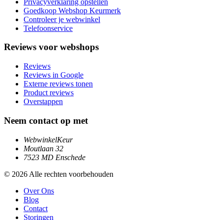
Privacyverklaring opstellen
Goedkoop Webshop Keurmerk
Controleer je webwinkel
Telefoonservice
Reviews voor webshops
Reviews
Reviews in Google
Externe reviews tonen
Product reviews
Overstappen
Neem contact op met
WebwinkelKeur
Moutlaan 32
7523 MD Enschede
© 2026 Alle rechten voorbehouden
Over Ons
Blog
Contact
Storingen