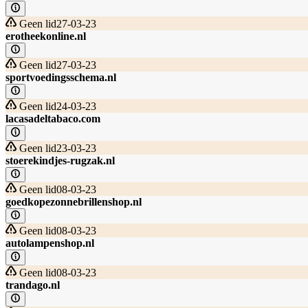
Geen lid
27-03-23
erotheekonline.nl
Geen lid
27-03-23
sportvoedingsschema.nl
Geen lid
24-03-23
lacasadeltabaco.com
Geen lid
23-03-23
stoerekindjes-rugzak.nl
Geen lid
08-03-23
goedkopezonnebrillenshop.nl
Geen lid
08-03-23
autolampenshop.nl
Geen lid
08-03-23
trandago.nl