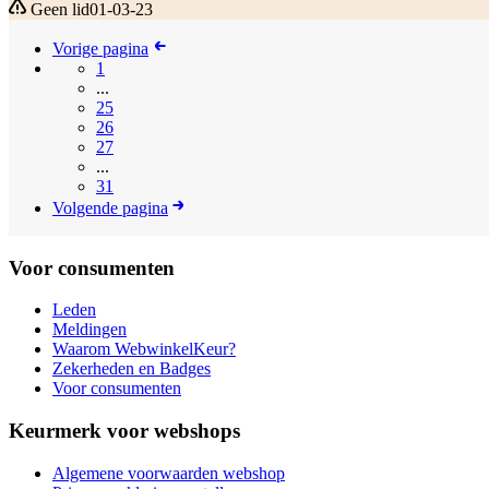
Geen lid
01-03-23
Vorige pagina
1
...
25
26
27
...
31
Volgende pagina
Voor consumenten
Leden
Meldingen
Waarom WebwinkelKeur?
Zekerheden en Badges
Voor consumenten
Keurmerk voor webshops
Algemene voorwaarden webshop