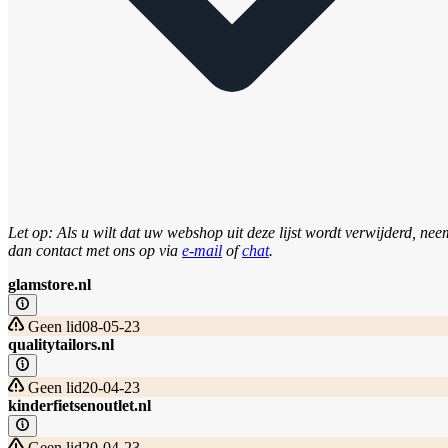
Let op: Als u wilt dat uw webshop uit deze lijst wordt verwijderd, nee
dan contact met ons op via
e-mail
of
chat
.
glamstore.nl
Geen lid
08-05-23
qualitytailors.nl
Geen lid
20-04-23
kinderfietsenoutlet.nl
Geen lid
20-04-23