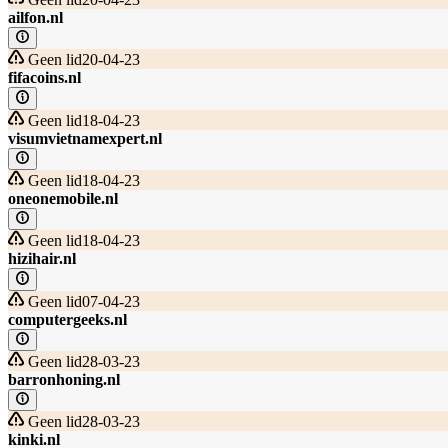
ailfon.nl
Geen lid
20-04-23
fifacoins.nl
Geen lid
18-04-23
visumvietnamexpert.nl
Geen lid
18-04-23
oneonemobile.nl
Geen lid
18-04-23
hizihair.nl
Geen lid
07-04-23
computergeeks.nl
Geen lid
28-03-23
barronhoning.nl
Geen lid
28-03-23
kinki.nl