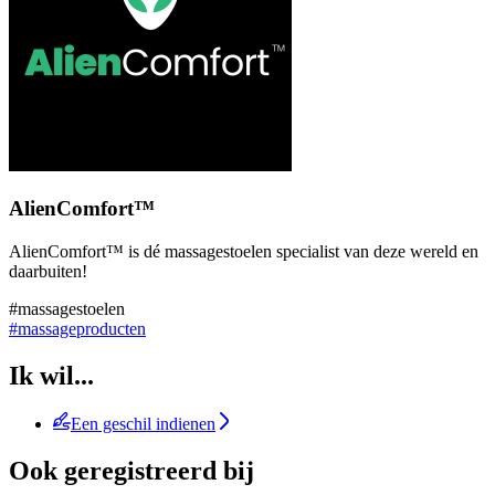
AlienComfort™
AlienComfort™ is dé massagestoelen specialist van deze wereld en
daarbuiten!
#massagestoelen
#massageproducten
Ik wil...
Een geschil indienen
Ook geregistreerd bij