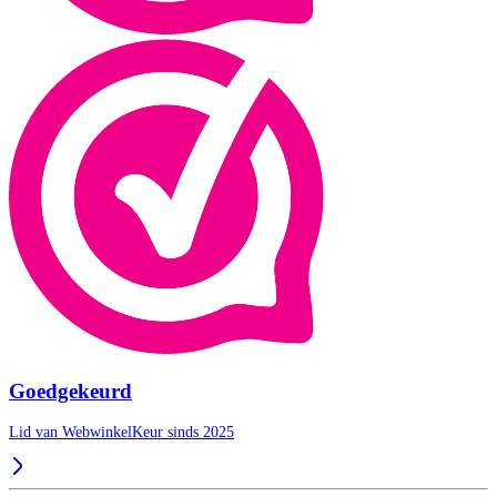
Goedgekeurd
Lid van WebwinkelKeur sinds 2025