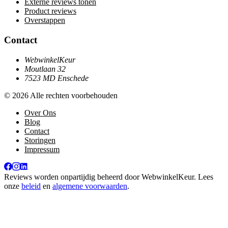
Externe reviews tonen
Product reviews
Overstappen
Contact
WebwinkelKeur
Moutlaan 32
7523 MD Enschede
© 2026 Alle rechten voorbehouden
Over Ons
Blog
Contact
Storingen
Impressum
Reviews worden onpartijdig beheerd door
WebwinkelKeur
. Lees
onze
beleid
en
algemene voorwaarden
.