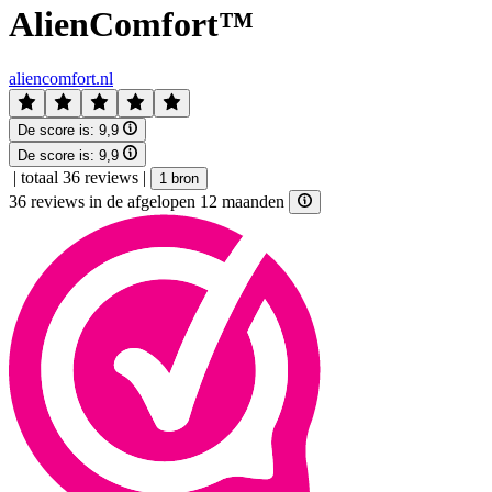
AlienComfort™
aliencomfort.nl
De score is:
9,9
De score is:
9,9
|
totaal 36 reviews
|
1 bron
36 reviews in de afgelopen 12 maanden