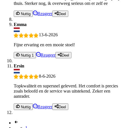
thuis. Sterker nog, ik overweeg serieus om er zelf ee
Reageer
Nuttig
Deel
Emma
13-6-2026
Fijne ervaring en een mooie stoel!
Reageer
Nuttig 1
Deel
Ersin
8-6-2026
Topkwaliteit en supersnel geleverd. Het comfort is precies
zoals beloofd en de service was uitstekend. Zeker een
aanrader.
Reageer
Nuttig
Deel
1