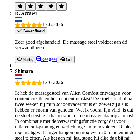
R. Azzawi
17-6-2026
Geverifieerd
Zeer goed afgehandeld. De massage stoel voldoet aan dd
verwachtingen.
Reageer
Nuttig
Deel
Shimara
13-6-2026
Ik heb de massagestoel van Alien Comfort ontvangen voor
content creatie en ben echt enthousiast! De stoel stond bijna
twee weken bij mijn schoonvader thuis en zowel zij als ik
hebben er enorm van genoten. Wat ik vooral fijn vind, is dat
de stoel eerst je lichaam scant en de massage daarop aanpast.
In combinatie met de verwarmingsfunctie zorgt dat voor
ultieme ontspanning en verlichting van mijn spieren. Ik bleef
regelmatig wat langer hangen om nog even 20 minuten in de
stoel te zitten. Als het aan mij lag, stond hij elke dag bij mij