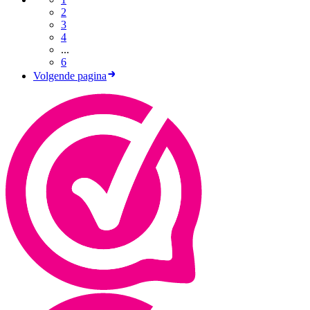
2
3
4
...
6
Volgende pagina