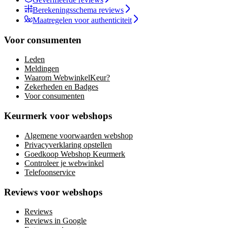
Berekeningsschema reviews
Maatregelen voor authenticiteit
Voor consumenten
Leden
Meldingen
Waarom WebwinkelKeur?
Zekerheden en Badges
Voor consumenten
Keurmerk voor webshops
Algemene voorwaarden webshop
Privacyverklaring opstellen
Goedkoop Webshop Keurmerk
Controleer je webwinkel
Telefoonservice
Reviews voor webshops
Reviews
Reviews in Google