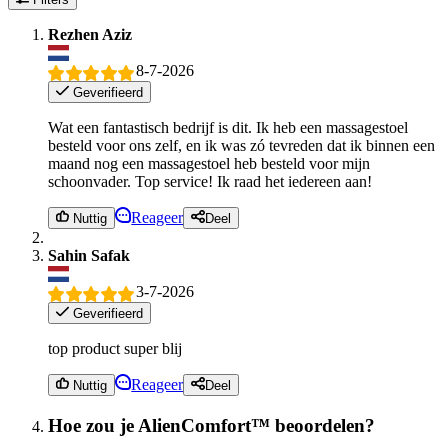
Rezhen Aziz
8-7-2026
Geverifieerd
Wat een fantastisch bedrijf is dit. Ik heb een massagestoel
besteld voor ons zelf, en ik was zó tevreden dat ik binnen een
maand nog een massagestoel heb besteld voor mijn
schoonvader. Top service! Ik raad het iedereen aan!
Reageer
Nuttig
Deel
Sahin Safak
3-7-2026
Geverifieerd
top product super blij
Reageer
Nuttig
Deel
Hoe zou je AlienComfort™ beoordelen?