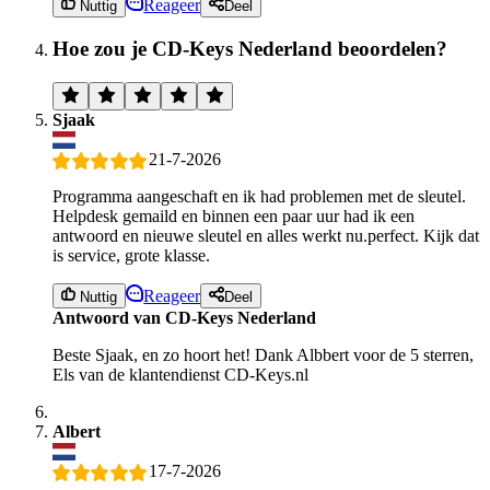
Reageer
Nuttig
Deel
Hoe zou je CD-Keys Nederland beoordelen?
Sjaak
21-7-2026
Programma aangeschaft en ik had problemen met de sleutel.
Helpdesk gemaild en binnen een paar uur had ik een
antwoord en nieuwe sleutel en alles werkt nu.perfect. Kijk dat
is service, grote klasse.
Reageer
Nuttig
Deel
Antwoord van CD-Keys Nederland
Beste Sjaak, en zo hoort het! Dank Albbert voor de 5 sterren,
Els van de klantendienst CD-Keys.nl
Albert
17-7-2026