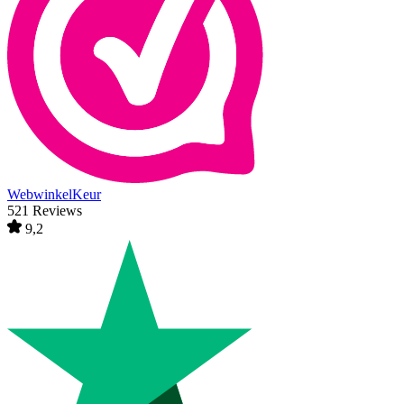
WebwinkelKeur
521 Reviews
9,2