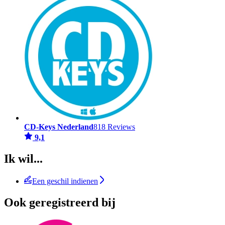
CD-Keys Nederland
818 Reviews
9,1
Ik wil...
Een geschil indienen
Ook geregistreerd bij