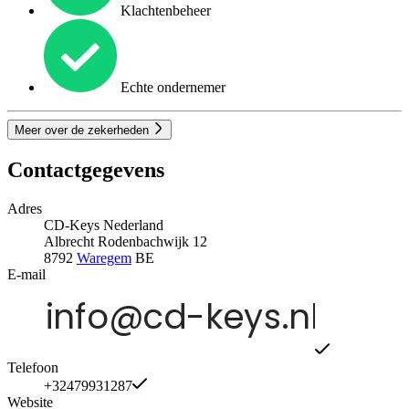
Klachtenbeheer
Echte ondernemer
Meer over de zekerheden
Contactgegevens
Adres
CD-Keys Nederland
Albrecht Rodenbachwijk 12
8792
Waregem
BE
E-mail
Telefoon
+32479931287
Website