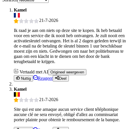
Kamel
21-7-2026
Ik raad je aan om niets op deze site te kopen. Ik heb betaald
voor een service die ik nooit heb ontvangen. Je zult nooit een
activatiesleutel ontvangen. Het is al 2 dagen geleden terwijl in
de e-mail na de betaling de sleutel binnen 1 uur beschikbaar
moest zijn en niets. Gedwongen om naar het politiebureau te
gaan om een klacht in te dienen om het door de bank
terugbetaald te krijgen.
Vertaald met AI
Origineel weergeven
Reageer
Nuttig
Deel
Kamel
21-7-2026
Site qui est une arnaque aucun service client téléphonique
aucune clé ne sera envoyé, obligé d'allez au commissariat
porter plainte pour obtenir le remboursement de la banque.