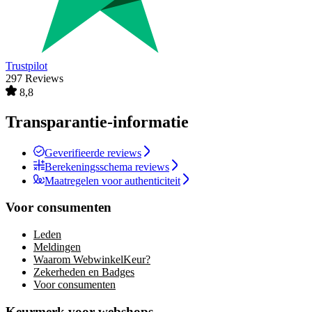
Trustpilot
297 Reviews
8,8
Transparantie-informatie
Geverifieerde reviews
Berekeningsschema reviews
Maatregelen voor authenticiteit
Voor consumenten
Leden
Meldingen
Waarom WebwinkelKeur?
Zekerheden en Badges
Voor consumenten
Keurmerk voor webshops