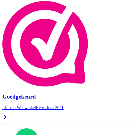
Goedgekeurd
Lid van WebwinkelKeur sinds 2021