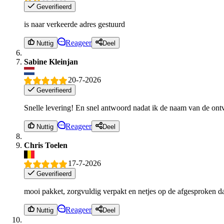
Geverifieerd
is naar verkeerde adres gestuurd
Reageer
Nuttig
Deel
Sabine Kleinjan
20-7-2026
Geverifieerd
Snelle levering! En snel antwoord nadat ik de naam van de ont
Reageer
Nuttig
Deel
Chris Toelen
17-7-2026
Geverifieerd
mooi pakket, zorgvuldig verpakt en netjes op de afgesproken d
Reageer
Nuttig
Deel