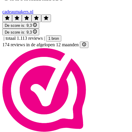
cadeaumakers.nl
De score is:
9,3
De score is:
9,3
|
totaal 1.113 reviews
|
1 bron
174 reviews in de afgelopen 12 maanden