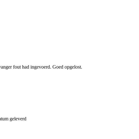
vanger fout had ingevoerd. Goed opgelost.
atum geleverd