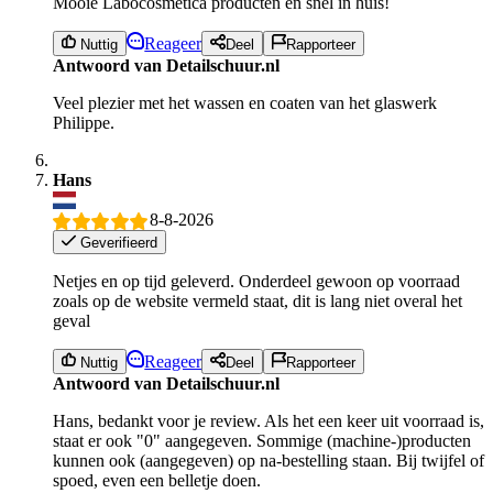
Mooie Labocosmetica producten en snel in huis!
Reageer
Nuttig
Deel
Rapporteer
Antwoord van Detailschuur.nl
Veel plezier met het wassen en coaten van het glaswerk
Philippe.
Hans
8-8-2026
Geverifieerd
Netjes en op tijd geleverd. Onderdeel gewoon op voorraad
zoals op de website vermeld staat, dit is lang niet overal het
geval
Reageer
Nuttig
Deel
Rapporteer
Antwoord van Detailschuur.nl
Hans, bedankt voor je review. Als het een keer uit voorraad is,
staat er ook "0" aangegeven. Sommige (machine-)producten
kunnen ook (aangegeven) op na-bestelling staan. Bij twijfel of
spoed, even een belletje doen.