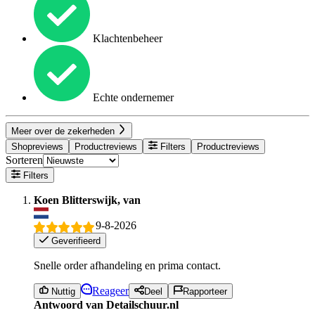
Klachtenbeheer
Echte ondernemer
Meer over de zekerheden
Shopreviews
Productreviews
Filters
Productreviews
Sorteren
Filters
Koen Blitterswijk, van
9-8-2026
Geverifieerd
Snelle order afhandeling en prima contact.
Reageer
Nuttig
Deel
Rapporteer
Antwoord van Detailschuur.nl