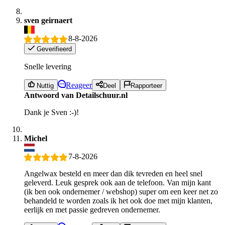
sven geirnaert
8-8-2026
Geverifieerd
Snelle levering
Reageer
Nuttig
Deel
Rapporteer
Antwoord van Detailschuur.nl
Dank je Sven :-)!
Michel
7-8-2026
Angelwax besteld en meer dan dik tevreden en heel snel
geleverd. Leuk gesprek ook aan de telefoon. Van mijn kant
(ik ben ook ondernemer / webshop) super om een keer net zo
behandeld te worden zoals ik het ook doe met mijn klanten,
eerlijk en met passie gedreven ondernemer.