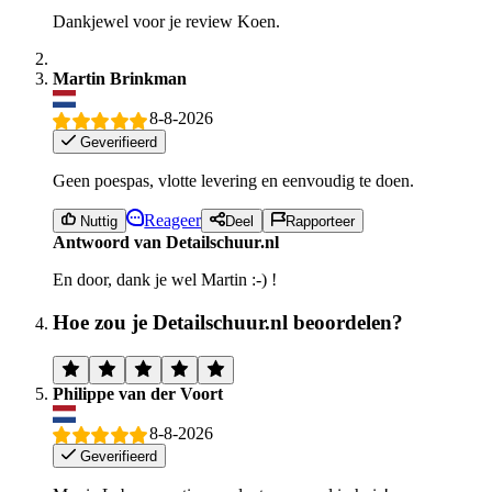
Dankjewel voor je review Koen.
Martin Brinkman
8-8-2026
Geverifieerd
Geen poespas, vlotte levering en eenvoudig te doen.
Reageer
Nuttig
Deel
Rapporteer
Antwoord van Detailschuur.nl
En door, dank je wel Martin :-) !
Hoe zou je Detailschuur.nl beoordelen?
Philippe van der Voort
8-8-2026
Geverifieerd