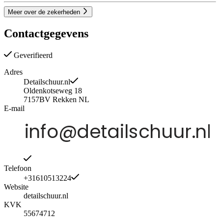
Meer over de zekerheden
Contactgegevens
Geverifieerd
Adres
Detailschuur.nl
Oldenkotseweg 18
7157BV
Rekken
NL
E-mail
Telefoon
+31610513224
Website
detailschuur.nl
KVK
55674712