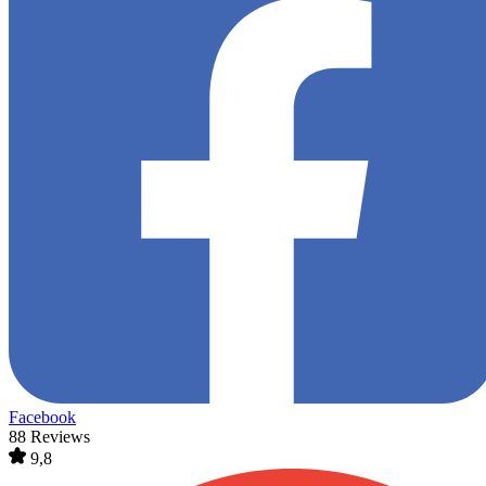
Facebook
88 Reviews
9,8