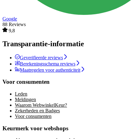
Google
88 Reviews
9,8
Transparantie-informatie
Geverifieerde reviews
Berekeningsschema reviews
Maatregelen voor authenticiteit
Voor consumenten
Leden
Meldingen
Waarom WebwinkelKeur?
Zekerheden en Badges
Voor consumenten
Keurmerk voor webshops