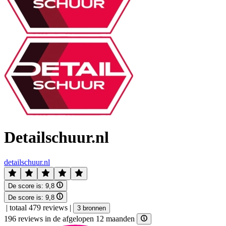
Detailschuur.nl
detailschuur.nl
De score is:
9,8
De score is:
9,8
|
totaal 479 reviews
|
3 bronnen
196 reviews in de afgelopen 12 maanden