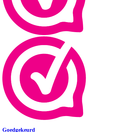
Goedgekeurd