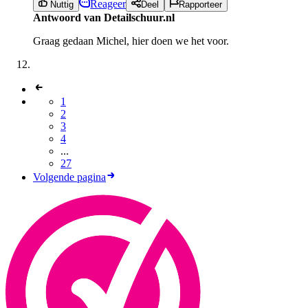
Reageer
Nuttig
Deel
Rapporteer
Antwoord van Detailschuur.nl
Graag gedaan Michel, hier doen we het voor.
1
2
3
4
...
27
Volgende pagina