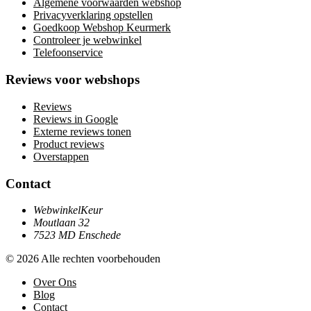
Algemene voorwaarden webshop
Privacyverklaring opstellen
Goedkoop Webshop Keurmerk
Controleer je webwinkel
Telefoonservice
Reviews voor webshops
Reviews
Reviews in Google
Externe reviews tonen
Product reviews
Overstappen
Contact
WebwinkelKeur
Moutlaan 32
7523 MD Enschede
© 2026 Alle rechten voorbehouden
Over Ons
Blog
Contact