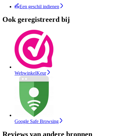
Een geschil indienen
Ook geregistreerd bij
WebwinkelKeur
Google Safe Browsing
Reviews van andere bronnen