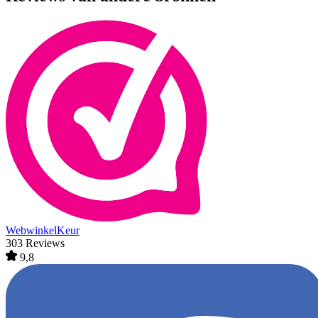
WebwinkelKeur
303 Reviews
9,8