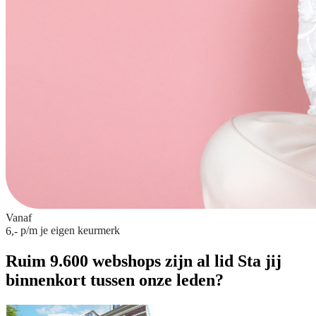
Vanaf
p/m
je eigen keurmerk
6,-
Ruim 9.600 webshops zijn al lid
Sta jij
binnenkort tussen onze leden?