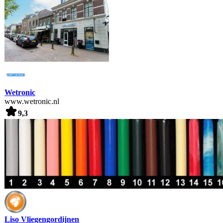
Wetronic
www.wetronic.nl
9,3
Liso Vliegengordijnen