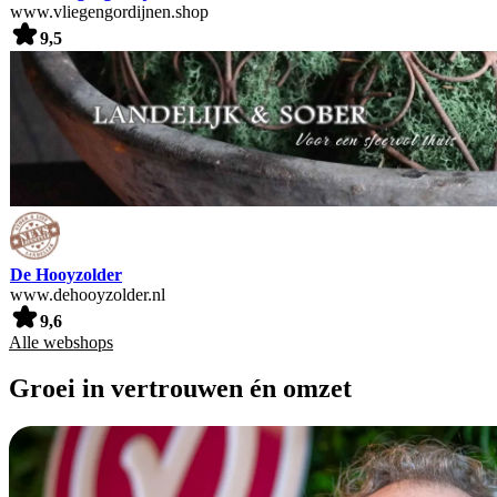
www.vliegengordijnen.shop
9,5
De Hooyzolder
www.dehooyzolder.nl
9,6
Alle webshops
Groei in vertrouwen én omzet