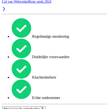
Lid van WebwinkelKeur sinds 2024
Regelmatige monitoring
Duidelijke voorwaarden
Klachtenbeheer
Echte ondernemer