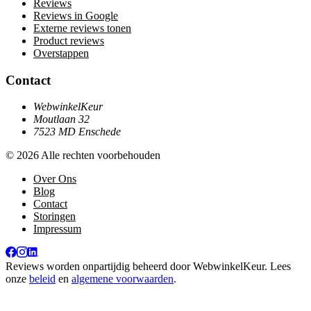
Reviews
Reviews in Google
Externe reviews tonen
Product reviews
Overstappen
Contact
WebwinkelKeur
Moutlaan 32
7523 MD Enschede
© 2026 Alle rechten voorbehouden
Over Ons
Blog
Contact
Storingen
Impressum
Reviews worden onpartijdig beheerd door
WebwinkelKeur
. Lees
onze
beleid
en
algemene voorwaarden
.