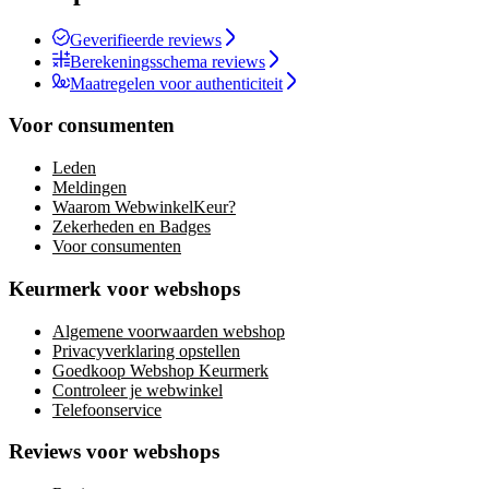
Geverifieerde reviews
Berekeningsschema reviews
Maatregelen voor authenticiteit
Voor consumenten
Leden
Meldingen
Waarom WebwinkelKeur?
Zekerheden en Badges
Voor consumenten
Keurmerk voor webshops
Algemene voorwaarden webshop
Privacyverklaring opstellen
Goedkoop Webshop Keurmerk
Controleer je webwinkel
Telefoonservice
Reviews voor webshops