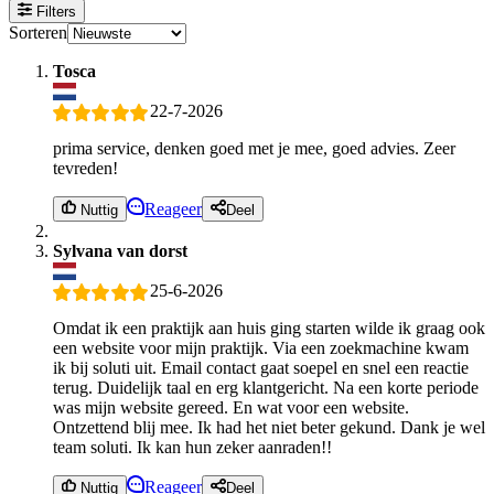
Filters
Sorteren
Tosca
22-7-2026
prima service, denken goed met je mee, goed advies. Zeer
tevreden!
Reageer
Nuttig
Deel
Sylvana van dorst
25-6-2026
Omdat ik een praktijk aan huis ging starten wilde ik graag ook
een website voor mijn praktijk. Via een zoekmachine kwam
ik bij soluti uit. Email contact gaat soepel en snel een reactie
terug. Duidelijk taal en erg klantgericht. Na een korte periode
was mijn website gereed. En wat voor een website.
Ontzettend blij mee. Ik had het niet beter gekund. Dank je wel
team soluti. Ik kan hun zeker aanraden!!
Reageer
Nuttig
Deel