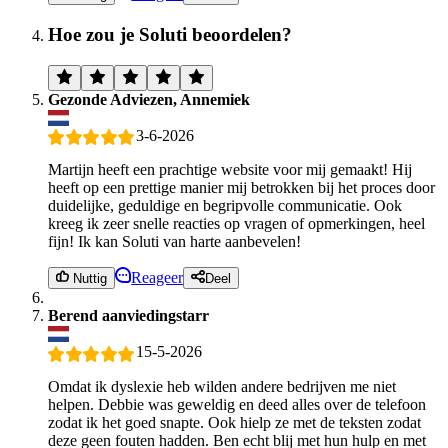
Hoe zou je Soluti beoordelen?
Gezonde Adviezen, Annemiek
3-6-2026
Martijn heeft een prachtige website voor mij gemaakt! Hij
heeft op een prettige manier mij betrokken bij het proces door
duidelijke, geduldige en begripvolle communicatie. Ook
kreeg ik zeer snelle reacties op vragen of opmerkingen, heel
fijn! Ik kan Soluti van harte aanbevelen!
Reageer
Nuttig
Deel
Berend aanviedingstarr
15-5-2026
Omdat ik dyslexie heb wilden andere bedrijven me niet
helpen. Debbie was geweldig en deed alles over de telefoon
zodat ik het goed snapte. Ook hielp ze met de teksten zodat
deze geen fouten hadden. Ben echt blij met hun hulp en met