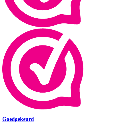
Goedgekeurd