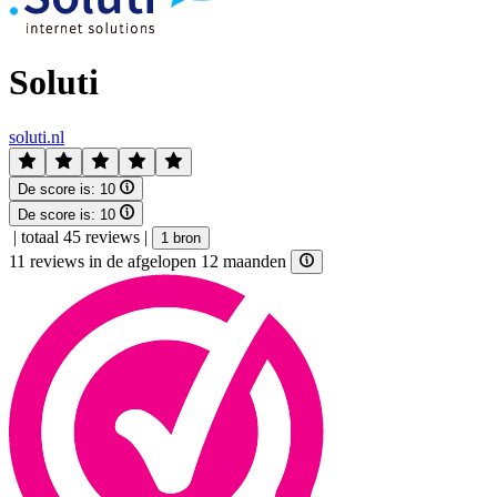
Soluti
soluti.nl
De score is:
10
De score is:
10
|
totaal 45 reviews
|
1 bron
11 reviews in de afgelopen 12 maanden