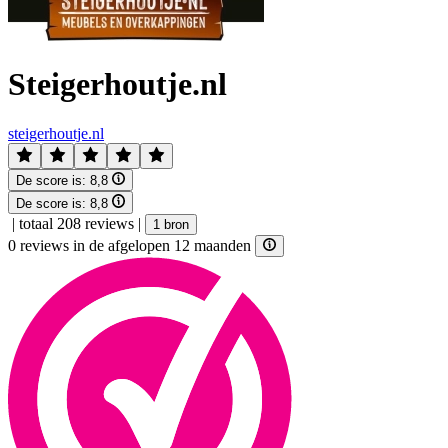
Steigerhoutje.nl
steigerhoutje.nl
De score is:
8,8
De score is:
8,8
|
totaal 208 reviews
|
1 bron
0 reviews in de afgelopen 12 maanden