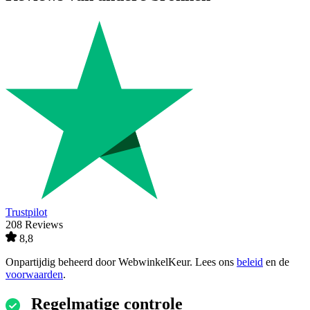
Trustpilot
208 Reviews
8,8
Onpartijdig beheerd door
WebwinkelKeur
. Lees ons
beleid
en de
voorwaarden
.
Regelmatige controle