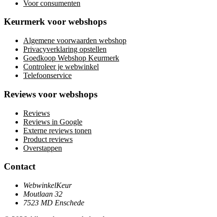
Voor consumenten
Keurmerk voor webshops
Algemene voorwaarden webshop
Privacyverklaring opstellen
Goedkoop Webshop Keurmerk
Controleer je webwinkel
Telefoonservice
Reviews voor webshops
Reviews
Reviews in Google
Externe reviews tonen
Product reviews
Overstappen
Contact
WebwinkelKeur
Moutlaan 32
7523 MD Enschede