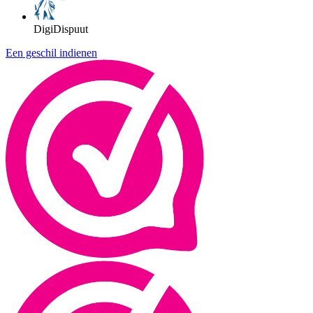
DigiDispuut
Een geschil indienen