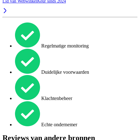
Lid van WebwinkelKeur sinds 2024
Regelmatige monitoring
Duidelijke voorwaarden
Klachtenbeheer
Echte ondernemer
Reviews van andere bronnen