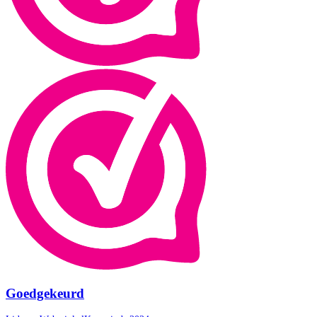
Goedgekeurd