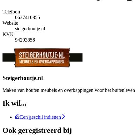
Telefoon
0637410855
Website
steigerhoutje.nl
KVK
94293856
Steigerhoutje.nl
Maken van houten meubels en overkappingen voor het buitenleven
Ik wil...
Een geschil indienen
Ook geregistreerd bij