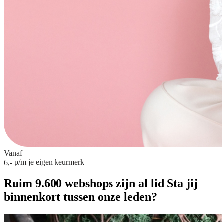
Vanaf
p/m
je eigen keurmerk
6,-
Ruim 9.600 webshops zijn al lid
Sta jij
binnenkort tussen onze leden?