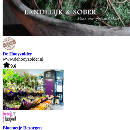
De Hooyzolder
www.dehooyzolder.nl
9,6
Bloemetje Bezorgen