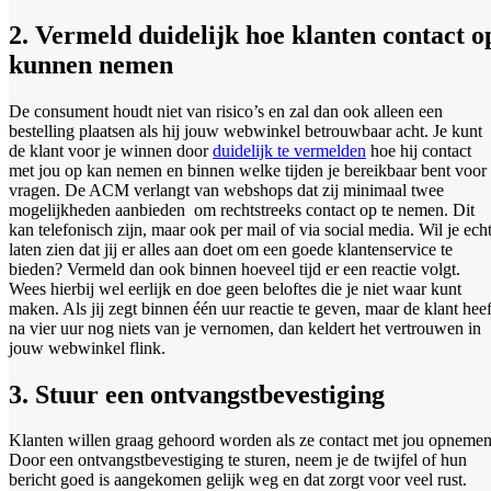
2. Vermeld duidelijk hoe klanten contact o
kunnen nemen
De consument houdt niet van risico’s en zal dan ook alleen een
bestelling plaatsen als hij jouw webwinkel betrouwbaar acht. Je kunt
de klant voor je winnen door
duidelijk te vermelden
hoe hij contact
met jou op kan nemen en binnen welke tijden je bereikbaar bent voor
vragen. De ACM verlangt van webshops dat zij minimaal twee
mogelijkheden aanbieden om rechtstreeks contact op te nemen. Dit
kan telefonisch zijn, maar ook per mail of via social media. Wil je ech
laten zien dat jij er alles aan doet om een goede klantenservice te
bieden? Vermeld dan ook binnen hoeveel tijd er een reactie volgt.
Wees hierbij wel eerlijk en doe geen beloftes die je niet waar kunt
maken. Als jij zegt binnen één uur reactie te geven, maar de klant heef
na vier uur nog niets van je vernomen, dan keldert het vertrouwen in
jouw webwinkel flink.
3. Stuur een ontvangstbevestiging
Klanten willen graag gehoord worden als ze contact met jou opnemen
Door een ontvangstbevestiging te sturen, neem je de twijfel of hun
bericht goed is aangekomen gelijk weg en dat zorgt voor veel rust.