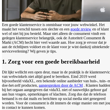
Een goede klantenservice is onmisbaar voor jouw webwinkel. Het
maakt het verschil tussen een slechte en een
goede review
en of klant
wel of niet bij jou besteld. Maar niet alleen de consument vindt een
gedegen klantenservice belangrijk, ook de Autoriteit Consument &
Markt (ACM) hecht hier veel waarde aan. Hoe zorg je ervoor dat je
aan de richtlijnen voldoet en de klant voor je wint dankzij uitstekende
serviceverlening? Wij geven je tips.
1. Zorg voor een goede bereikbaarheid
Dit lijkt wellicht een open deur, maar in de praktijk is de klantenservi
van webwinkels niet altijd goed te bereiken. Eind 2019 werd
bijvoorbeeld vidaXL, een bekende online aanbieder van huis-, tuin- e
doe-het-zelf producten,
aangesproken door de ACM
. Klanten hadde
bij het orgaan aangegeven dat vidaXL niet of nauwelijks gehoor gaf
aan hun vragen, opmerkingen of klachten. Zorg dus dat de telefoon
bemand is en dat mails en berichten op social media niet genegeerd
worden. Voor de consument is dit immers de enige manier om met jo
in contact te kunnen komen.