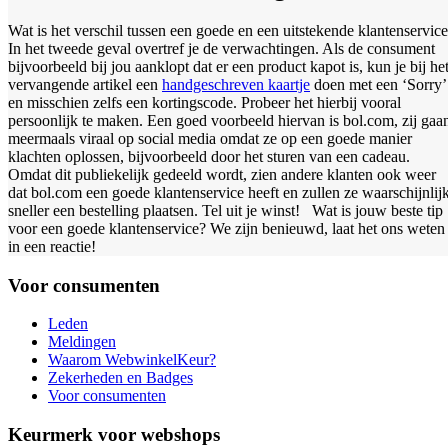
Wat is het verschil tussen een goede en een uitstekende klantenservic
In het tweede geval overtref je de verwachtingen. Als de consument
bijvoorbeeld bij jou aanklopt dat er een product kapot is, kun je bij he
vervangende artikel een
handgeschreven kaartje
doen met een ‘Sorry’
en misschien zelfs een kortingscode. Probeer het hierbij vooral
persoonlijk te maken. Een goed voorbeeld hiervan is bol.com, zij gaa
meermaals viraal op social media omdat ze op een goede manier
klachten oplossen, bijvoorbeeld door het sturen van een cadeau.
Omdat dit publiekelijk gedeeld wordt, zien andere klanten ook weer
dat bol.com een goede klantenservice heeft en zullen ze waarschijnlij
sneller een bestelling plaatsen. Tel uit je winst! Wat is jouw beste tip
voor een goede klantenservice? We zijn benieuwd, laat het ons weten
in een reactie!
Voor consumenten
Leden
Meldingen
Waarom WebwinkelKeur?
Zekerheden en Badges
Voor consumenten
Keurmerk voor webshops