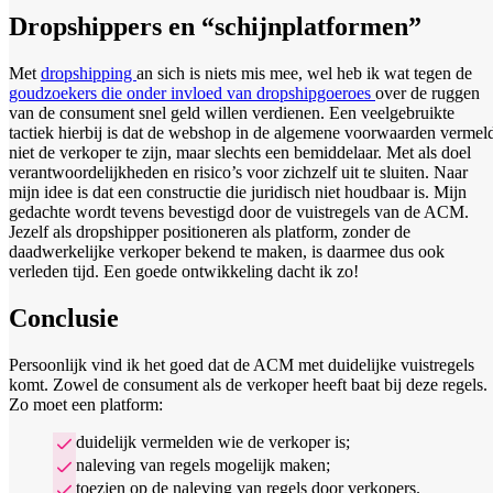
Dropshippers en “schijnplatformen”
Met
dropshipping
an sich is niets mis mee, wel heb ik wat tegen de
goudzoekers die onder invloed van dropshipgoeroes
over de ruggen
van de consument snel geld willen verdienen. Een veelgebruikte
tactiek hierbij is dat de webshop in de algemene voorwaarden vermel
niet de verkoper te zijn, maar slechts een bemiddelaar. Met als doel
verantwoordelijkheden en risico’s voor zichzelf uit te sluiten. Naar
mijn idee is dat een constructie die juridisch niet houdbaar is. Mijn
gedachte wordt tevens bevestigd door de vuistregels van de ACM.
Jezelf als dropshipper positioneren als platform, zonder de
daadwerkelijke verkoper bekend te maken, is daarmee dus ook
verleden tijd. Een goede ontwikkeling dacht ik zo!
Conclusie
Persoonlijk vind ik het goed dat de ACM met duidelijke vuistregels
komt. Zowel de consument als de verkoper heeft baat bij deze regels.
Zo moet een platform:
duidelijk vermelden wie de verkoper is;
naleving van regels mogelijk maken;
toezien op de naleving van regels door verkopers.