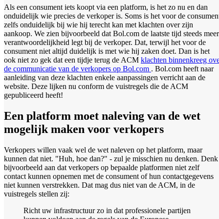
Als een consument iets koopt via een platform, is het zo nu en dan
onduidelijk wie precies de verkoper is. Soms is het voor de consumen
zelfs onduidelijk bij wie hij terecht kan met klachten over zijn
aankoop. We zien bijvoorbeeld dat Bol.com de laatste tijd steeds meer
verantwoordelijkheid legt bij de verkoper. Dat, terwijl het voor de
consument niet altijd duidelijk is met wie hij zaken doet. Dan is het
ook niet zo gek dat een tijdje terug de ACM
klachten binnenkreeg ov
de communicatie van de verkopers op Bol.com
. Bol.com heeft naar
aanleiding van deze klachten enkele aanpassingen verricht aan de
website. Deze lijken nu conform de vuistregels die de ACM
gepubliceerd heeft!
Een platform moet naleving van de wet
mogelijk maken voor verkopers
Verkopers willen vaak wel de wet naleven op het platform, maar
kunnen dat niet. "Huh, hoe dan?" - zul je misschien nu denken. Denk
bijvoorbeeld aan dat verkopers op bepaalde platformen niet zelf
contact kunnen opnemen met de consument of hun contactgegevens
niet kunnen verstrekken. Dat mag dus niet van de ACM, in de
vuistregels stellen zij:
Richt uw infrastructuur zo in dat professionele partijen