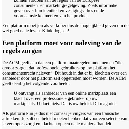
kunnen voldoen aan de regels van de Europese
consumenten- en marketingregelgeving. Zoals informatie
geven over hun identiteit en vestigingsadres en de
voornaamste kenmerken van het product.
Een platform moet jou als verkoper dus de mogelijkheid geven om de
wet goed na te leven. Klinkt logisch!
Een platform moet voor naleving van de
regels zorgen
De ACM geeft aan dat een platform maatregelen moet nemen ”die
ervoor zorgen dat professionele gebruikers op uw platform het
consumentenrecht naleven”. Dit houdt in dat er bij klachten over een
aanbieder door het platform zelf opgetreden moet worden. De ACM
geeft daarbij het volgende voorbeeld:
U ontvangt als aanbieder van een online marktplaats een
klacht over een professionele gebruiker op uw
marktplaats. U doet niets. Dat is uw beleid. Dit mag niet.
Als platform kun je dus niet zomaar je vingers van een transactie
aftrekken. Je zult een beleid moeten hebben dat voor een selectie van
je verkopers zorgt en klachten op een nette manier afhandelt.