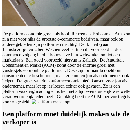
De platformeconomie groeit als kool. Reuzen als Bol.com en Amazo
zijn niet voor niks de grootste e-commerce bedrijven, maar ook op
andere gebieden zijn platformen machtig. Denk hierbij aan
Thuisbezorgd en Uber. We zien veel partijen dit voorbeeld in de e-
commerce volgen; hierbij bouwen ze hun webwinkel om tot een
marktplaats. Een goed voorbeeld hiervan is Zalando. De Autoriteit
Consument en Markt (ACM) komt door de enorme groei met
vuistregels voor online platformen. Deze zijn primair bedoeld om
consumenten te beschermen, maar ze kunnen jou als ondernemer ook
helpen. De groei van de platformeconomie biedt kansen voor jou als
ondernemer, maar let op: er loeren echter ook gevaren. Zo is een
platform vaak erg machtig en is het niet altijd even duidelijk wie welk
verantwoordelijkheden heeft. Gelukkig heeft de ACM hier vuistregels
voor opgesteld.
Een platform moet duidelijk maken wie de
verkoper is