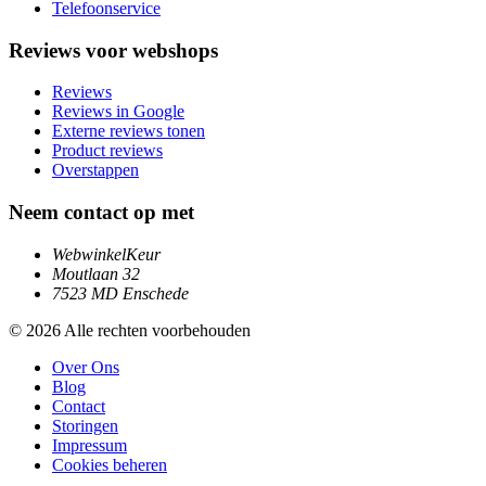
Telefoonservice
Reviews voor webshops
Reviews
Reviews in Google
Externe reviews tonen
Product reviews
Overstappen
Neem contact op met
WebwinkelKeur
Moutlaan 32
7523 MD Enschede
© 2026 Alle rechten voorbehouden
Over Ons
Blog
Contact
Storingen
Impressum
Cookies beheren