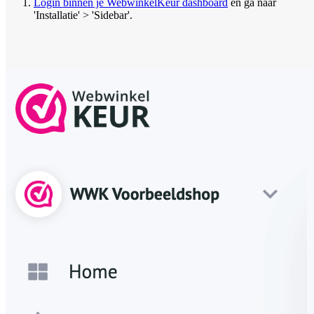
Login binnen je WebwinkelKeur dashboard
en ga naar
'Installatie' > 'Sidebar'.