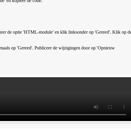
de' en kopieer de code.
ecteer de optie 'HTML-module' en klik linksonder op 'Gereed'. Klik op d
maals op 'Gereed'. Publiceer de wijzigingen door op 'Opnieuw