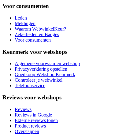
Voor consumenten
Leden
Meldingen
Waarom WebwinkelKeur?
Zekerheden en Badges
Voor consumenten
Keurmerk voor webshops
Algemene voorwaarden webshop
Privacyverklaring opstellen
Goedkoop Webshop Keurmerk
Controleer je webwinkel
Telefoonservice
Reviews voor webshops
Reviews
Reviews in Google
Externe reviews tonen
Product reviews
Overstappen