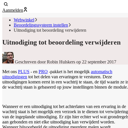
Aanmelden
Webwinkel
Beoordelingssysteem instellen
Uitnodiging tot beoordeling verwijderen
Uitnodiging tot beoordeling verwijderen
Geschreven door Robin Hulskers
op 22 september 2017
Met ons
PLUS
- en
PRO
-pakket is het mogelijk
automatisch
uitnodigingen
tot het delen van ervaringen te versturen. Deze
uitnodigingen komen eerst in een wachtrij te staan, de tijd waarin ze i
de wachtrij staan is gebaseerd op jouw instellingen binnen de module.
Wanneer er een uitnodiging tot het achterlaten van een ervaring in de
wachtrij staat is het mogelijk een verzoek in te dienen tot verwijdering
van de ingeplande uitnodiging. Er zijn hier echter wel wat grondregel
aan gebonden en niet elke uitnodiging kan verwijderd worden.
Wanneer bijvoorbeeld de uitnodiging meerdere malen wordt