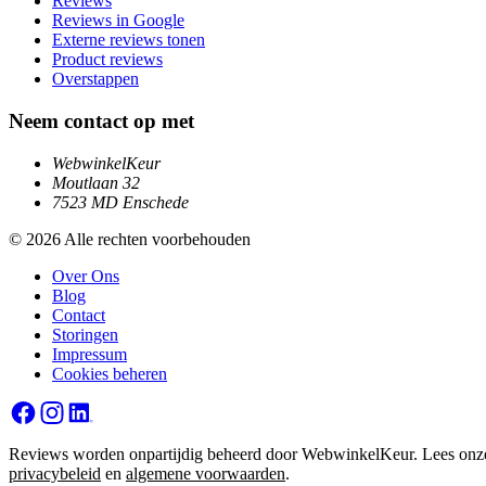
Reviews
Reviews in Google
Externe reviews tonen
Product reviews
Overstappen
Neem contact op met
WebwinkelKeur
Moutlaan 32
7523 MD Enschede
© 2026 Alle rechten voorbehouden
Over Ons
Blog
Contact
Storingen
Impressum
Cookies beheren
Reviews worden onpartijdig beheerd door WebwinkelKeur. Lees onz
privacybeleid
en
algemene voorwaarden
.