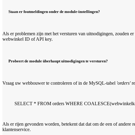
Staan er foutmeldingen onder de module-instellingen?
Als er problemen zijn met het versturen van uitnodigingen, zouden e
webwinkel ID of API key.
Probeert de module überhaupt uitnodigingen te versturen?
Vraag uw webbouwer te controleren of in de MySQL-tabel
'orders'
re
SELECT * FROM orders WHERE COALESCE(webwinkelkeur_in
Als er rijen gevonden worden, betekent dat dat om de een of andere re
klantenservice.