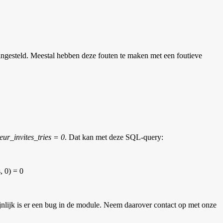
ingesteld. Meestal hebben deze fouten te maken met een foutieve
ur_invites_tries = 0
. Dat kan met deze SQL-query:
 0) = 0
ijnlijk is er een bug in de module. Neem daarover contact op met onze