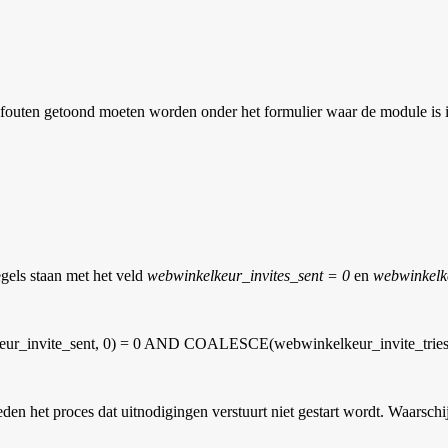
r fouten getoond moeten worden onder het formulier waar de module is 
gels staan met het veld
webwinkelkeur_invites_sent = 0
en
webwinkelke
vite_sent, 0) = 0 AND COALESCE(webwinkelkeur_invite_tries,
den het proces dat uitnodigingen verstuurt niet gestart wordt. Waarsch