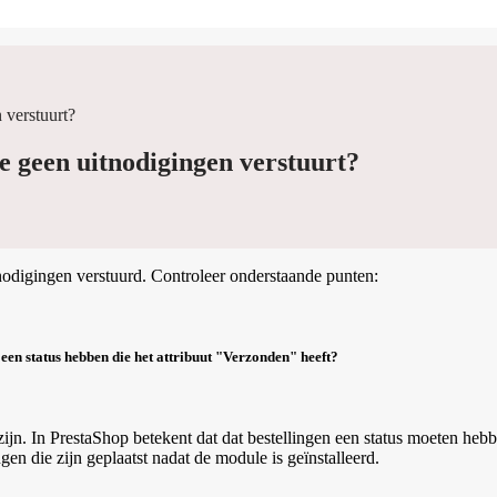
 verstuurt?
e geen uitnodigingen verstuurt?
nodigingen verstuurd. Controleer onderstaande punten:
s een status hebben die het attribuut "Verzonden" heeft?
jn. In PrestaShop betekent dat dat bestellingen een status moeten hebb
gen die zijn geplaatst nadat de module is geïnstalleerd.