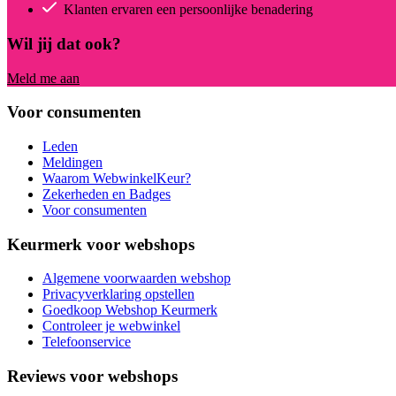
Klanten ervaren een persoonlijke benadering
Wil jij dat ook?
Meld me aan
Voor consumenten
Leden
Meldingen
Waarom WebwinkelKeur?
Zekerheden en Badges
Voor consumenten
Keurmerk voor webshops
Algemene voorwaarden webshop
Privacyverklaring opstellen
Goedkoop Webshop Keurmerk
Controleer je webwinkel
Telefoonservice
Reviews voor webshops