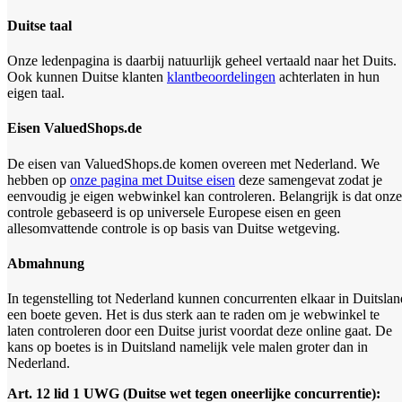
Duitse taal
Onze ledenpagina is daarbij natuurlijk geheel vertaald naar het Duits.
Ook kunnen Duitse klanten
klantbeoordelingen
achterlaten in hun
eigen taal.
Eisen ValuedShops.de
De eisen van ValuedShops.de komen overeen met Nederland. We
hebben op
onze pagina met Duitse eisen
deze samengevat zodat je
eenvoudig je eigen webwinkel kan controleren. Belangrijk is dat onze
controle gebaseerd is op universele Europese eisen en geen
allesomvattende controle is op basis van Duitse wetgeving.
Abmahnung
In tegenstelling tot Nederland kunnen concurrenten elkaar in Duitslan
een boete geven. Het is dus sterk aan te raden om je webwinkel te
laten controleren door een Duitse jurist voordat deze online gaat. De
kans op boetes is in Duitsland namelijk vele malen groter dan in
Nederland.
Art. 12 lid 1 UWG (Duitse wet tegen oneerlijke concurrentie):