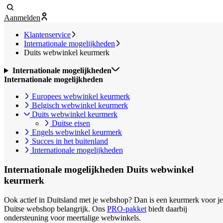
Aanmelden
Klantenservice
Internationale mogelijkheden
Duits webwinkel keurmerk
Internationale mogelijkheden
Internationale mogelijkheden
Europees webwinkel keurmerk
Belgisch webwinkel keurmerk
Duits webwinkel keurmerk
Duitse eisen
Engels webwinkel keurmerk
Succes in het buitenland
Internationale mogelijkheden
Internationale mogelijkheden
Duits webwinkel
keurmerk
Ook actief in Duitsland met je webshop? Dan is een keurmerk voor je
Duitse webshop belangrijk. Ons
PRO-pakket
biedt daarbij
ondersteuning voor meertalige webwinkels.