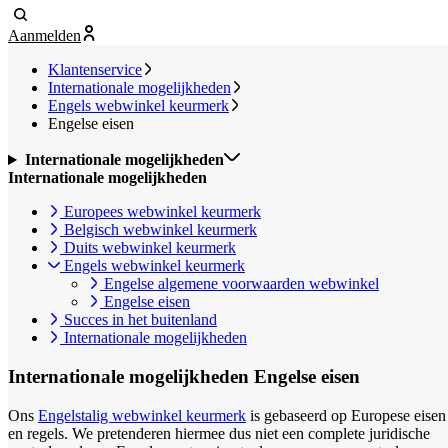
Aanmelden
Klantenservice
Internationale mogelijkheden
Engels webwinkel keurmerk
Engelse eisen
Internationale mogelijkheden
Internationale mogelijkheden
Europees webwinkel keurmerk
Belgisch webwinkel keurmerk
Duits webwinkel keurmerk
Engels webwinkel keurmerk
Engelse algemene voorwaarden webwinkel
Engelse eisen
Succes in het buitenland
Internationale mogelijkheden
Internationale mogelijkheden
Engelse eisen
Ons
Engelstalig webwinkel keurmerk
is gebaseerd op Europese eisen
en regels. We pretenderen hiermee dus niet een complete juridische