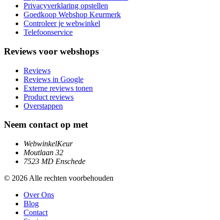
Privacyverklaring opstellen
Goedkoop Webshop Keurmerk
Controleer je webwinkel
Telefoonservice
Reviews voor webshops
Reviews
Reviews in Google
Externe reviews tonen
Product reviews
Overstappen
Neem contact op met
WebwinkelKeur
Moutlaan 32
7523 MD Enschede
© 2026 Alle rechten voorbehouden
Over Ons
Blog
Contact