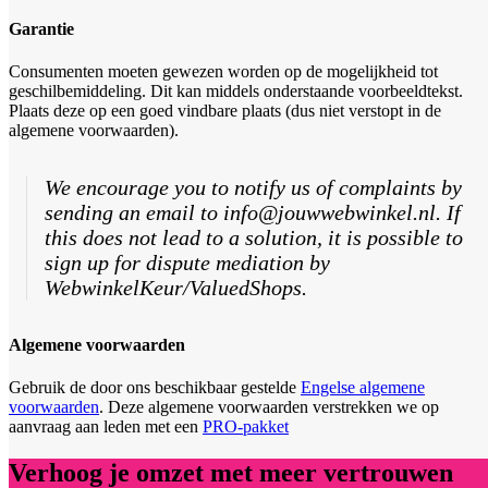
Garantie
Consumenten moeten gewezen worden op de mogelijkheid tot
geschilbemiddeling. Dit kan middels onderstaande voorbeeldtekst.
Plaats deze op een goed vindbare plaats (dus niet verstopt in de
algemene voorwaarden).
We encourage you to notify us of complaints by
sending an email to info@jouwwebwinkel.nl. If
this does not lead to a solution, it is possible to
sign up for dispute mediation by
WebwinkelKeur/ValuedShops.
Algemene voorwaarden
Gebruik de door ons beschikbaar gestelde
Engelse algemene
voorwaarden
. Deze algemene voorwaarden verstrekken we op
aanvraag aan leden met een
PRO-pakket
Verhoog je omzet met meer vertrouwen