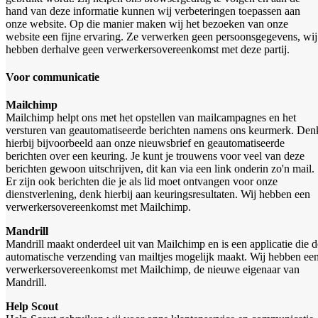
hand van deze informatie kunnen wij verbeteringen toepassen aan
onze website. Op die manier maken wij het bezoeken van onze
website een fijne ervaring. Ze verwerken geen persoonsgegevens, wij
hebben derhalve geen verwerkersovereenkomst met deze partij.
Voor communicatie
Mailchimp
Mailchimp helpt ons met het opstellen van mailcampagnes en het
versturen van geautomatiseerde berichten namens ons keurmerk. Den
hierbij bijvoorbeeld aan onze nieuwsbrief en geautomatiseerde
berichten over een keuring. Je kunt je trouwens voor veel van deze
berichten gewoon uitschrijven, dit kan via een link onderin zo'n mail.
Er zijn ook berichten die je als lid moet ontvangen voor onze
dienstverlening, denk hierbij aan keuringsresultaten. Wij hebben een
verwerkersovereenkomst met Mailchimp.
Mandrill
Mandrill maakt onderdeel uit van Mailchimp en is een applicatie die d
automatische verzending van mailtjes mogelijk maakt. Wij hebben ee
verwerkersovereenkomst met Mailchimp, de nieuwe eigenaar van
Mandrill.
Help Scout