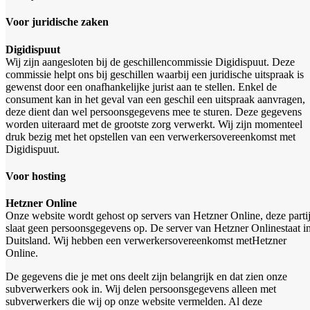
Voor juridische zaken
Digidispuut
Wij zijn aangesloten bij de geschillencommissie Digidispuut. Deze
commissie helpt ons bij geschillen waarbij een juridische uitspraak is
gewenst door een onafhankelijke jurist aan te stellen. Enkel de
consument kan in het geval van een geschil een uitspraak aanvragen,
deze dient dan wel persoonsgegevens mee te sturen. Deze gegevens
worden uiteraard met de grootste zorg verwerkt. Wij zijn momenteel
druk bezig met het opstellen van een verwerkersovereenkomst met
Digidispuut.
Voor hosting
Hetzner Online
Onze website wordt gehost op servers van Hetzner Online, deze parti
slaat geen persoonsgegevens op. De server van Hetzner Online
staat i
Duitsland. Wij hebben een verwerkersovereenkomst met
Hetzner
Online.
De gegevens die je met ons deelt zijn belangrijk en dat zien onze
subverwerkers ook in. Wij delen persoonsgegevens alleen met
subverwerkers die wij op onze website vermelden. Al deze