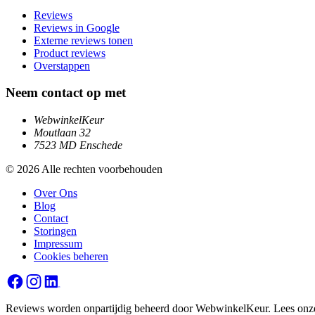
Reviews
Reviews in Google
Externe reviews tonen
Product reviews
Overstappen
Neem contact op met
WebwinkelKeur
Moutlaan 32
7523 MD Enschede
© 2026 Alle rechten voorbehouden
Over Ons
Blog
Contact
Storingen
Impressum
Cookies beheren
Reviews worden onpartijdig beheerd door WebwinkelKeur. Lees onz