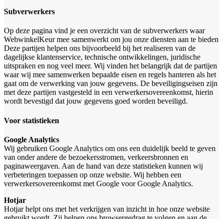
Subverwerkers
Op deze pagina vind je een overzicht van de subverwerkers waar
WebwinkelKeur mee samenwerkt om jou onze diensten aan te bieden
Deze partijen helpen ons bijvoorbeeld bij het realiseren van de
dagelijkse klantenservice, technische ontwikkelingen, juridische
uitspraken en nog veel meer. Wij vinden het belangrijk dat de partijen
waar wij mee samenwerken bepaalde eisen en regels hanteren als het
gaat om de verwerking van jouw gegevens. De beveiligingseisen zijn
met deze partijen vastgesteld in een verwerkersovereenkomst, hierin
wordt bevestigd dat jouw gegevens goed worden beveiligd.
Voor statistieken
Google Analytics
Wij gebruiken Google Analytics om ons een duidelijk beeld te geven
van onder andere de bezoekersstromen, verkeersbronnen en
paginaweergaven. Aan de hand van deze statistieken kunnen wij
verbeteringen toepassen op onze website. Wij hebben een
verwerkersovereenkomst met Google voor Google Analytics.
Hotjar
Hotjar helpt ons met het verkrijgen van inzicht in hoe onze website
gebruikt wordt. Zij helpen ons browsergedrag te volgen en aan de