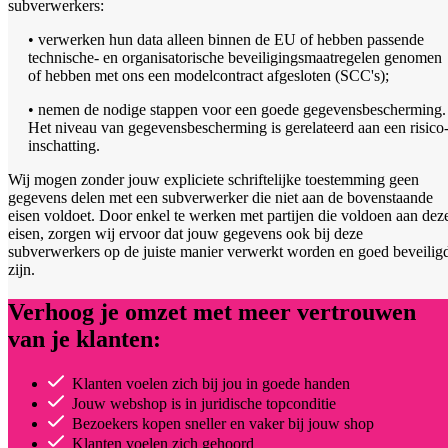
subverwerkers:
• verwerken hun data alleen binnen de EU of hebben passende
technische- en organisatorische beveiligingsmaatregelen genomen
of hebben met ons een modelcontract afgesloten (SCC's);
• nemen de nodige stappen voor een goede gegevensbescherming.
Het niveau van gegevensbescherming is gerelateerd aan een risico
inschatting.
Wij mogen zonder jouw expliciete schriftelijke toestemming geen
gegevens delen met een subverwerker die niet aan de bovenstaande
eisen voldoet. Door enkel te werken met partijen die voldoen aan dez
eisen, zorgen wij ervoor dat jouw gegevens ook bij deze
subverwerkers op de juiste manier verwerkt worden en goed beveilig
zijn.
Verhoog je omzet met meer vertrouwen
van je klanten:
Klanten voelen zich bij jou in goede handen
Jouw webshop is in juridische topconditie
Bezoekers kopen sneller en vaker bij jouw shop
Klanten voelen zich gehoord