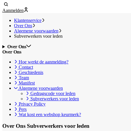
Aanmelden
Klantenservice
Over Ons
Algemene voorwaarden
Subverwerkers voor leden
Over Ons
Over Ons
Hoe werkt de aanmelding?
Contact
Geschiedenis
Team
Manifest
Algemene voorwaarden
Gedragscode voor leden
Subverwerkers voor leden
Privacy Policy
Pers
Wat kost een webshop keurmerk?
Over Ons
Subverwerkers voor leden