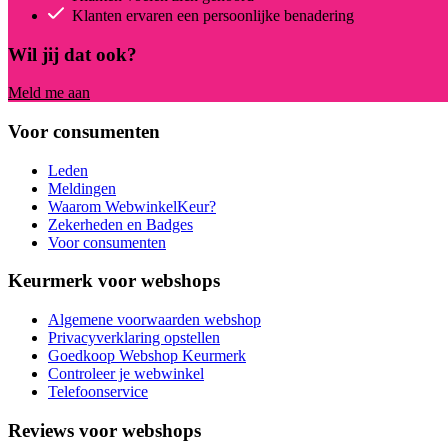
Klanten ervaren een persoonlijke benadering
Wil jij dat ook?
Meld me aan
Voor consumenten
Leden
Meldingen
Waarom WebwinkelKeur?
Zekerheden en Badges
Voor consumenten
Keurmerk voor webshops
Algemene voorwaarden webshop
Privacyverklaring opstellen
Goedkoop Webshop Keurmerk
Controleer je webwinkel
Telefoonservice
Reviews voor webshops