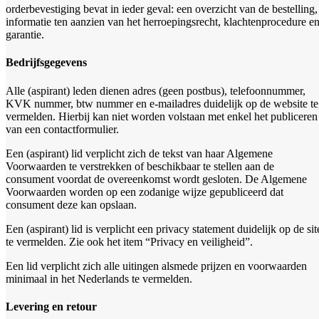
orderbevestiging bevat in ieder geval: een overzicht van de bestelling,
informatie ten aanzien van het herroepingsrecht, klachtenprocedure e
garantie.
Bedrijfsgegevens
Alle (aspirant) leden dienen adres (geen postbus), telefoonnummer,
KVK nummer, btw nummer en e-mailadres duidelijk op de website te
vermelden. Hierbij kan niet worden volstaan met enkel het publiceren
van een contactformulier.
Een (aspirant) lid verplicht zich de tekst van haar Algemene
Voorwaarden te verstrekken of beschikbaar te stellen aan de
consument voordat de overeenkomst wordt gesloten. De Algemene
Voorwaarden worden op een zodanige wijze gepubliceerd dat
consument deze kan opslaan.
Een (aspirant) lid is verplicht een privacy statement duidelijk op de sit
te vermelden. Zie ook het item “Privacy en veiligheid”.
Een lid verplicht zich alle uitingen alsmede prijzen en voorwaarden
minimaal in het Nederlands te vermelden.
Levering en retour