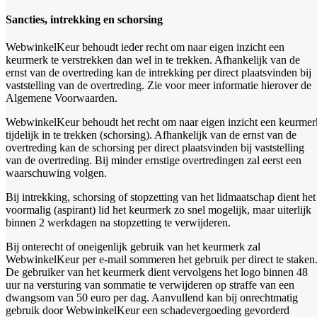
Sancties, intrekking en schorsing
WebwinkelKeur behoudt ieder recht om naar eigen inzicht een
keurmerk te verstrekken dan wel in te trekken. Afhankelijk van de
ernst van de overtreding kan de intrekking per direct plaatsvinden bij
vaststelling van de overtreding. Zie voor meer informatie hierover de
Algemene Voorwaarden.
WebwinkelKeur behoudt het recht om naar eigen inzicht een keurmer
tijdelijk in te trekken (schorsing). Afhankelijk van de ernst van de
overtreding kan de schorsing per direct plaatsvinden bij vaststelling
van de overtreding. Bij minder ernstige overtredingen zal eerst een
waarschuwing volgen.
Bij intrekking, schorsing of stopzetting van het lidmaatschap dient het
voormalig (aspirant) lid het keurmerk zo snel mogelijk, maar uiterlijk
binnen 2 werkdagen na stopzetting te verwijderen.
Bij onterecht of oneigenlijk gebruik van het keurmerk zal
WebwinkelKeur per e-mail sommeren het gebruik per direct te staken
De gebruiker van het keurmerk dient vervolgens het logo binnen 48
uur na versturing van sommatie te verwijderen op straffe van een
dwangsom van 50 euro per dag. Aanvullend kan bij onrechtmatig
gebruik door WebwinkelKeur een schadevergoeding gevorderd