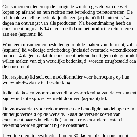
Consumenten dienen op de hoogte te worden gesteld van de wet
kopen op afstand en hun rechten met betrekking tot retourneren. De
minimale wettelijke bedenktijd die een (aspirant) lid hanteert is 14
dagen na ontvangst van alle producten. Na bekendmaking heeft de
consument nogmaals 14 dagen de tijd om het product te retourneren
aan een (aspirant) lid.
Wanneer consumenten besluiten gebruik te maken van dit recht, zal h
(aspirant) lid volledige orderbedrag (inclusief eventuele verzendkoste
binnen 14 dagen, nadat de consument bekend heeft gemaakt gebruik 
willen maken van zijn wettelijke bedenktijd, worden terugbetaald aan
de consument.
Het (aspirant) lid stelt een modelformulier voor herroeping op hun
webwinkel/website ter beschikking.
Indien de kosten voor retourzending voor rekening van de consument
zijn wordt dit expliciet vermeld door een (aspirant) lid.
De voorwaarden voor retourneren en de benodigde handelingen zijn
duidelijk vermeld op de website. Naast de verzendkosten van
consument naar winkelier (lid) kunnen er geen andere kosten in
rekening worden gebracht bij de consument.
Levering dient te geschieden binnen 30 dagen mits de consument