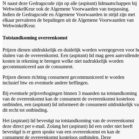
N naast deze Gedragscode zijn op alle (aspirant) lidmaatschappen bij
WebwinkelKeur ook de Algemene Voorwaarden van toepassing.
Indien de Gedragscode en Algemene Voorwaarden in strijd zijn met
elkaar prevaleren de bepalingen uit de Algemene Voorwaarden van
WebwinkelKeur.
Totstandkoming overeenkomst
Prijzen dienen uitdrukkelijk en duidelijk worden weergegeven voor h
sluiten van de overeenkomst. Een (aspirant) lid mag geen aanvullende
kosten in rekening te brengen welke niet nadrukkelijk worden
gecommuniceerd aan de consument.
Prijzen dienen richting consument gecommuniceerd te worden
inclusief btw en eventuele andere heffingen.
Bij eventuele prijsverhogingen binnen 3 maanden na totstandkoming
van de overeenkomst kan de consument de overeenkomst kosteloos
ontbinden, een (aspirant) lid informeert de consument uitdrukkelijk v
dit recht tot ontbinding.
Het (aspirant) lid bevestigt na totstandkoming van de overeenkomst
deze direct per e-mail. Zolang het (aspirant) lid een order niet heeft
bevestigd is er geen sprake van een overeenkomst en kan de
consument de overeenkomst kosteloos ontbinden. Deze