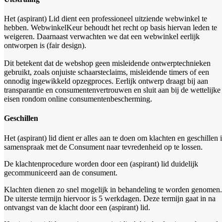
Het (aspirant) Lid dient een professioneel uitziende webwinkel te
hebben. WebwinkelKeur behoudt het recht op basis hiervan leden te
weigeren. Daarnaast verwachten we dat een webwinkel eerlijk
ontworpen is (fair design).
Dit betekent dat de webshop geen misleidende ontwerptechnieken
gebruikt, zoals onjuiste schaarsteclaims, misleidende timers of een
onnodig ingewikkeld opzegproces. Eerlijk ontwerp draagt bij aan
transparantie en consumentenvertrouwen en sluit aan bij de wettelijke
eisen rondom online consumentenbescherming.
Geschillen
Het (aspirant) lid dient er alles aan te doen om klachten en geschillen 
samenspraak met de Consument naar tevredenheid op te lossen.
De klachtenprocedure worden door een (aspirant) lid duidelijk
gecommuniceerd aan de consument.
Klachten dienen zo snel mogelijk in behandeling te worden genomen.
De uiterste termijn hiervoor is 5 werkdagen. Deze termijn gaat in na
ontvangst van de klacht door een (aspirant) lid.