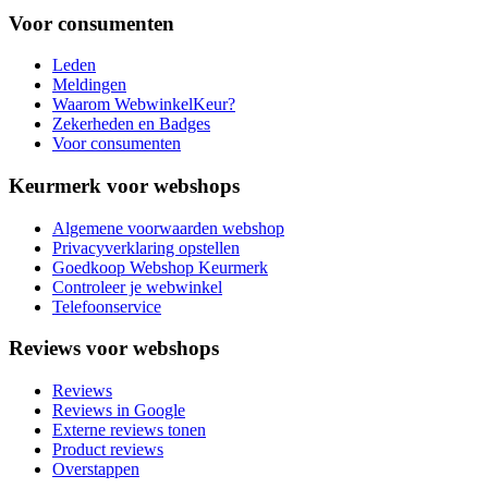
Voor consumenten
Leden
Meldingen
Waarom WebwinkelKeur?
Zekerheden en Badges
Voor consumenten
Keurmerk voor webshops
Algemene voorwaarden webshop
Privacyverklaring opstellen
Goedkoop Webshop Keurmerk
Controleer je webwinkel
Telefoonservice
Reviews voor webshops
Reviews
Reviews in Google
Externe reviews tonen
Product reviews
Overstappen