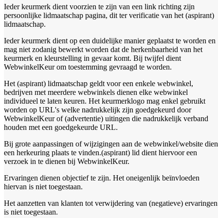
Ieder keurmerk dient voorzien te zijn van een link richting zijn
persoonlijke lidmaatschap pagina, dit ter verificatie van het (aspirant)
lidmaatschap.
Ieder keurmerk dient op een duidelijke manier geplaatst te worden en
mag niet zodanig bewerkt worden dat de herkenbaarheid van het
keurmerk en kleurstelling in gevaar komt. Bij twijfel dient
WebwinkelKeur om toestemming gevraagd te worden.
Het (aspirant) lidmaatschap geldt voor een enkele webwinkel,
bedrijven met meerdere webwinkels dienen elke webwinkel
individueel te laten keuren. Het keurmerklogo mag enkel gebruikt
worden op URL's welke nadrukkelijk zijn goedgekeurd door
WebwinkelKeur of (advertentie) uitingen die nadrukkelijk verband
houden met een goedgekeurde URL.
Bij grote aanpassingen of wijzigingen aan de webwinkel/website dien
een herkeuring plaats te vinden.(aspirant) lid dient hiervoor een
verzoek in te dienen bij WebwinkelKeur.
Ervaringen dienen objectief te zijn. Het oneigenlijk beïnvloeden
hiervan is niet toegestaan.
Het aanzetten van klanten tot verwijdering van (negatieve) ervaringen
is niet toegestaan.