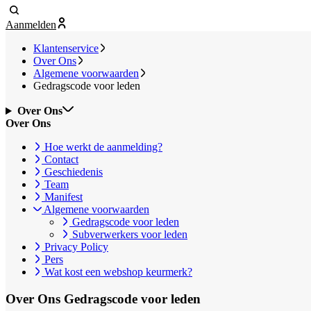
Aanmelden
Klantenservice
Over Ons
Algemene voorwaarden
Gedragscode voor leden
Over Ons
Over Ons
Hoe werkt de aanmelding?
Contact
Geschiedenis
Team
Manifest
Algemene voorwaarden
Gedragscode voor leden
Subverwerkers voor leden
Privacy Policy
Pers
Wat kost een webshop keurmerk?
Over Ons
Gedragscode voor leden