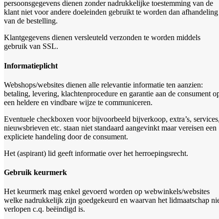
persoonsgegevens dienen zonder nadrukkelijke toestemming van de
klant niet voor andere doeleinden gebruikt te worden dan afhandeling
van de bestelling.
Klantgegevens dienen versleuteld verzonden te worden middels
gebruik van SSL.
Informatieplicht
Webshops/websites dienen alle relevantie informatie ten aanzien:
betaling, levering, klachtenprocedure en garantie aan de consument o
een heldere en vindbare wijze te communiceren.
Eventuele checkboxen voor bijvoorbeeld bijverkoop, extra’s, services
nieuwsbrieven etc. staan niet standaard aangevinkt maar vereisen een
expliciete handeling door de consument.
Het (aspirant) lid geeft informatie over het herroepingsrecht.
Gebruik keurmerk
Het keurmerk mag enkel gevoerd worden op webwinkels/websites
welke nadrukkelijk zijn goedgekeurd en waarvan het lidmaatschap ni
verlopen c.q. beëindigd is.