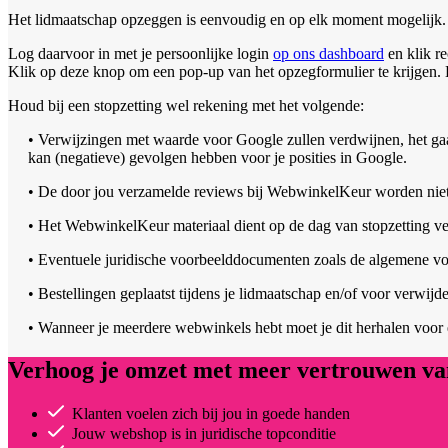
Het lidmaatschap opzeggen is eenvoudig en op elk moment mogelijk.
Log daarvoor in met je persoonlijke login
op ons dashboard
en klik r
Klik op deze knop om een pop-up van het opzegformulier te krijgen.
Houd bij een stopzetting wel rekening met het volgende:
• Verwijzingen met waarde voor Google zullen verdwijnen, het g
kan (negatieve) gevolgen hebben voor je posities in Google.
• De door jou verzamelde reviews bij WebwinkelKeur worden niet
• Het WebwinkelKeur materiaal dient op de dag van stopzetting v
• Eventuele juridische voorbeelddocumenten zoals de algemene v
• Bestellingen geplaatst tijdens je lidmaatschap en/of voor verw
• Wanneer je meerdere webwinkels hebt moet je dit herhalen voor 
Verhoog je omzet met meer vertrouwen van
Klanten voelen zich bij jou in goede handen
Jouw webshop is in juridische topconditie