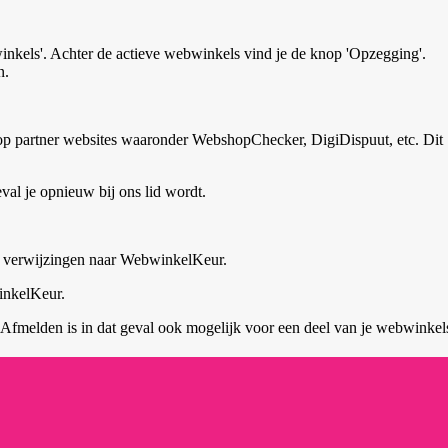
inkels'. Achter de actieve webwinkels vind je de knop 'Opzegging'.
n.
p partner websites waaronder WebshopChecker, DigiDispuut, etc. Dit
l je opnieuw bij ons lid wordt.
n verwijzingen naar WebwinkelKeur.
winkelKeur.
 Afmelden is in dat geval ook mogelijk voor een deel van je webwinkel