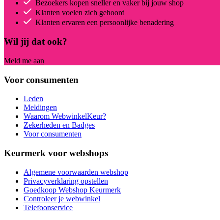
Bezoekers kopen sneller en vaker bij jouw shop
Klanten voelen zich gehoord
Klanten ervaren een persoonlijke benadering
Wil jij dat ook?
Meld me aan
Voor consumenten
Leden
Meldingen
Waarom WebwinkelKeur?
Zekerheden en Badges
Voor consumenten
Keurmerk voor webshops
Algemene voorwaarden webshop
Privacyverklaring opstellen
Goedkoop Webshop Keurmerk
Controleer je webwinkel
Telefoonservice