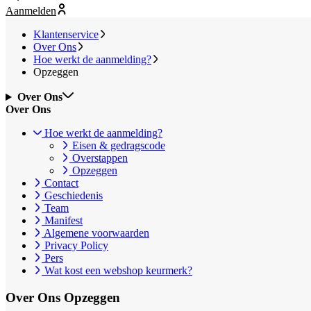
Aanmelden
Klantenservice
Over Ons
Hoe werkt de aanmelding?
Opzeggen
Over Ons
Over Ons
Hoe werkt de aanmelding?
Eisen & gedragscode
Overstappen
Opzeggen
Contact
Geschiedenis
Team
Manifest
Algemene voorwaarden
Privacy Policy
Pers
Wat kost een webshop keurmerk?
Over Ons
Opzeggen