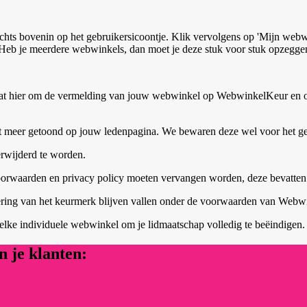
echts bovenin op het gebruikersicoontje. Klik vervolgens op 'Mijn webw
 Heb je meerdere webwinkels, dan moet je deze stuk voor stuk opzegge
aat hier om de vermelding van jouw webwinkel op WebwinkelKeur en o
 meer getoond op jouw ledenpagina. We bewaren deze wel voor het geva
erwijderd te worden.
oorwaarden en privacy policy moeten vervangen worden, deze bevatte
ijdering van het keurmerk blijven vallen onder de voorwaarden van Web
elke individuele webwinkel om je lidmaatschap volledig te beëindigen.
 je klanten: