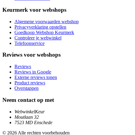
Keurmerk voor webshops
Algemene voorwaarden webshop
Privacyverklaring opstellen
Goedkoop Webshop Keurmerk
Controleer je webwinkel
Telefoonservice
Reviews voor webshops
Reviews
Reviews in Google
Externe reviews tonen
Product reviews
Overstappen
Neem contact op met
WebwinkelKeur
Moutlaan 32
7523 MD Enschede
© 2026 Alle rechten voorbehouden