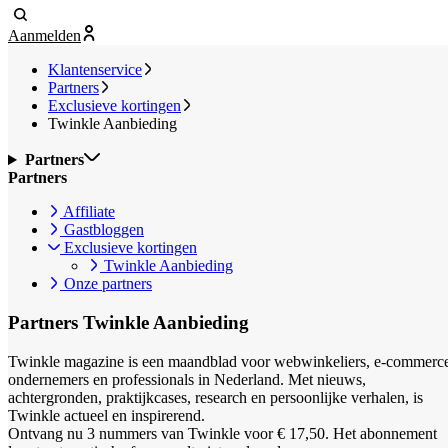
Aanmelden
Klantenservice
Partners
Exclusieve kortingen
Twinkle Aanbieding
Partners
Partners
Affiliate
Gastbloggen
Exclusieve kortingen
Twinkle Aanbieding
Onze partners
Partners
Twinkle Aanbieding
Twinkle magazine is een maandblad voor webwinkeliers, e-commerc
ondernemers en professionals in Nederland. Met nieuws,
achtergronden, praktijkcases, research en persoonlijke verhalen, is
Twinkle actueel en inspirerend.
Ontvang nu 3 nummers van Twinkle voor € 17,50. Het abonnement