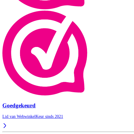
Goedgekeurd
Lid van WebwinkelKeur sinds 2021