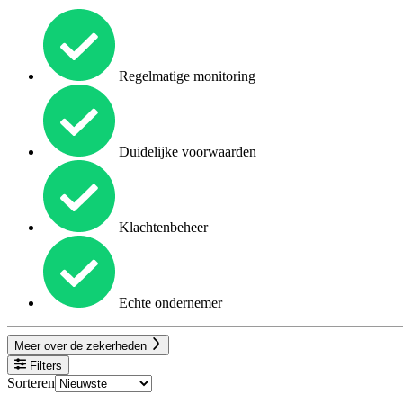
Regelmatige monitoring
Duidelijke voorwaarden
Klachtenbeheer
Echte ondernemer
Meer over de zekerheden
Filters
Sorteren