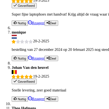
19-5-2025
Geverifieerd
Super fijne laptophoes met handvat! Krijg altijd de vraag waar 
Reageer
Nuttig
Deel
monique
20-2-2025
bestelling van 27 december 2024 op 20 februari 2025 nog steed
Reageer
Nuttig
Deel
Johan Van den heuvel
19-2-2025
Geverifieerd
Snelle levering, zeer goed materiaal
Reageer
Nuttig
Deel
Theo Hafmans