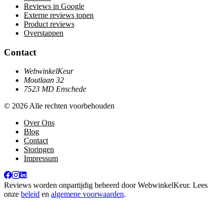
Reviews in Google
Externe reviews tonen
Product reviews
Overstappen
Contact
WebwinkelKeur
Moutlaan 32
7523 MD Enschede
© 2026 Alle rechten voorbehouden
Over Ons
Blog
Contact
Storingen
Impressum
Reviews worden onpartijdig beheerd door
WebwinkelKeur
. Lees
onze
beleid
en
algemene voorwaarden
.