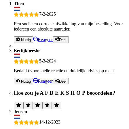
Theo
7-2-2025
Een snelle en correcte afwikkeling van mijn bestelling. Voor
iedereen een absolute aanrader.
Reageer
Nuttig
Deel
Eerlijkbeeshe
5-3-2024
Bedankt voor snelle reactie en duidelijk advies op maat
Reageer
Nuttig
Deel
Hoe zou je A F D E K S H O P beoordelen?
Jensen
14-12-2023