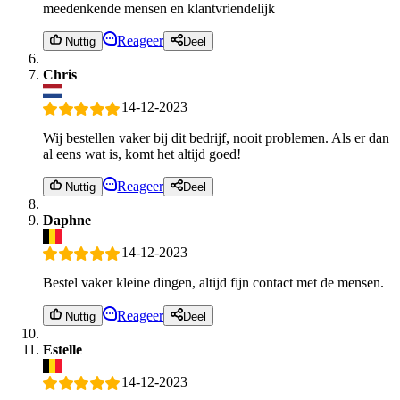
meedenkende mensen en klantvriendelijk
Reageer
Nuttig
Deel
Chris
14-12-2023
Wij bestellen vaker bij dit bedrijf, nooit problemen. Als er dan
al eens wat is, komt het altijd goed!
Reageer
Nuttig
Deel
Daphne
14-12-2023
Bestel vaker kleine dingen, altijd fijn contact met de mensen.
Reageer
Nuttig
Deel
Estelle
14-12-2023