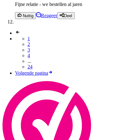
Fijne relatie - we bestellen al jaren
Reageer
Nuttig
Deel
1
2
3
4
...
24
Volgende pagina