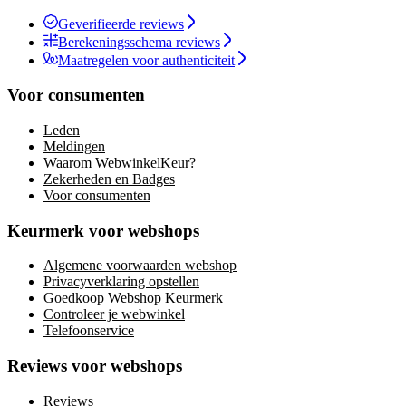
Geverifieerde reviews
Berekeningsschema reviews
Maatregelen voor authenticiteit
Voor consumenten
Leden
Meldingen
Waarom WebwinkelKeur?
Zekerheden en Badges
Voor consumenten
Keurmerk voor webshops
Algemene voorwaarden webshop
Privacyverklaring opstellen
Goedkoop Webshop Keurmerk
Controleer je webwinkel
Telefoonservice
Reviews voor webshops
Reviews