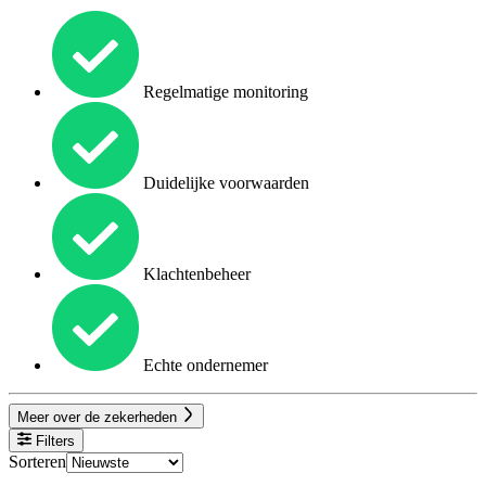
Regelmatige monitoring
Duidelijke voorwaarden
Klachtenbeheer
Echte ondernemer
Meer over de zekerheden
Filters
Sorteren