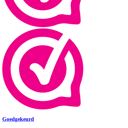
Goedgekeurd