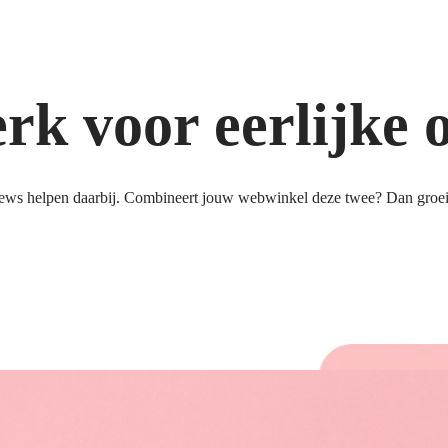
k voor eerlijke 
ews helpen daarbij. Combineert jouw webwinkel deze twee? Dan groeit