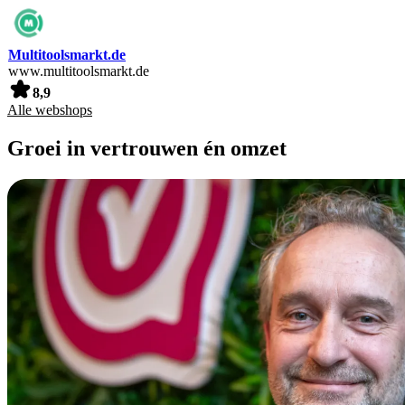
Multitoolsmarkt.de
www.multitoolsmarkt.de
8,9
Alle webshops
Groei in vertrouwen én omzet