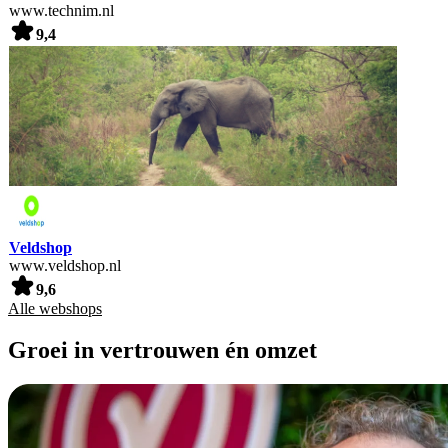
www.technim.nl
9,4
Veldshop
www.veldshop.nl
9,6
Alle webshops
Groei in vertrouwen én omzet