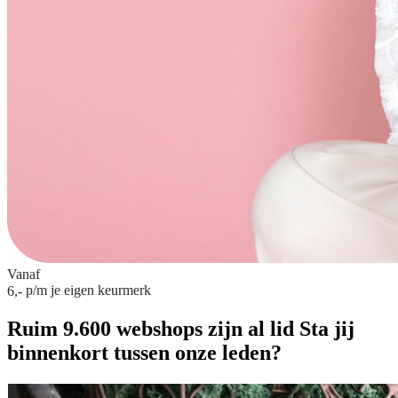
Vanaf
p/m
je eigen keurmerk
6,-
Ruim 9.600 webshops zijn al lid
Sta jij
binnenkort tussen onze leden?