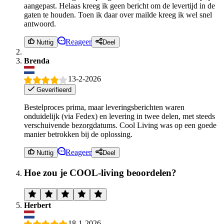
aangepast. Helaas kreeg ik geen bericht om de levertijd in de
gaten te houden. Toen ik daar over mailde kreeg ik wel snel
antwoord.
Reageer
Nuttig
Deel
Brenda
13-2-2026
Geverifieerd
Bestelproces prima, maar leveringsberichten waren
onduidelijk (via Fedex) en levering in twee delen, met steeds
verschuivende bezorgdatums. Cool Living was op een goede
manier betrokken bij de oplossing.
Reageer
Nuttig
Deel
Hoe zou je COOL-living beoordelen?
Herbert
18-1-2026