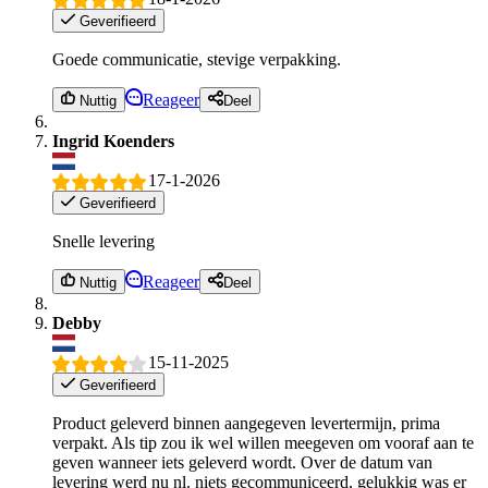
Geverifieerd
Goede communicatie, stevige verpakking.
Reageer
Nuttig
Deel
Ingrid Koenders
17-1-2026
Geverifieerd
Snelle levering
Reageer
Nuttig
Deel
Debby
15-11-2025
Geverifieerd
Product geleverd binnen aangegeven levertermijn, prima
verpakt. Als tip zou ik wel willen meegeven om vooraf aan te
geven wanneer iets geleverd wordt. Over de datum van
levering werd nu nl. niets gecommuniceerd, gelukkig was er