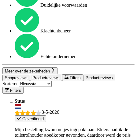
Duidelijke voorwaarden
Klachtenbeheer
Echte ondernemer
Meer over de zekerheden
Shopreviews
Productreviews
Filters
Productreviews
Sorteren
Filters
Suus
3-5-2026
Geverifieerd
Mijn bestelling kwam netjes ingepakt aan. Elders had ik de
toiletrolhouder goedkoper gevonden, daardoor werd de prijs