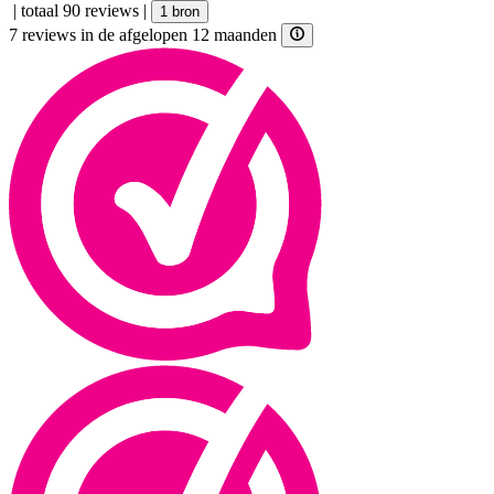
|
totaal 90 reviews
|
1 bron
7 reviews in de afgelopen 12 maanden