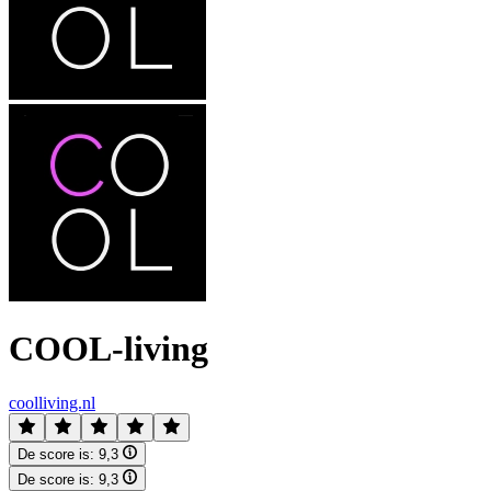
COOL-living
coolliving.nl
De score is:
9,3
De score is:
9,3