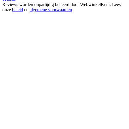
Reviews worden onpartijdig beheerd door
WebwinkelKeur
. Lees
onze
beleid
en
algemene voorwaarden
.