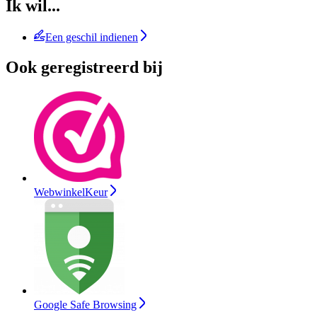
Ik wil...
Een geschil indienen
Ook geregistreerd bij
WebwinkelKeur
Google Safe Browsing