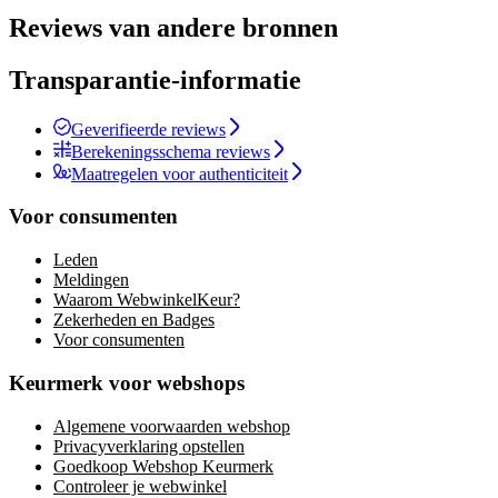
Reviews van andere bronnen
Transparantie-informatie
Geverifieerde reviews
Berekeningsschema reviews
Maatregelen voor authenticiteit
Voor consumenten
Leden
Meldingen
Waarom WebwinkelKeur?
Zekerheden en Badges
Voor consumenten
Keurmerk voor webshops
Algemene voorwaarden webshop
Privacyverklaring opstellen
Goedkoop Webshop Keurmerk
Controleer je webwinkel