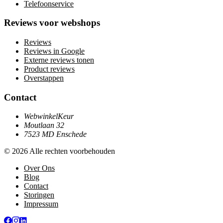
Telefoonservice
Reviews voor webshops
Reviews
Reviews in Google
Externe reviews tonen
Product reviews
Overstappen
Contact
WebwinkelKeur
Moutlaan 32
7523 MD Enschede
© 2026 Alle rechten voorbehouden
Over Ons
Blog
Contact
Storingen
Impressum