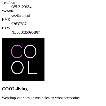
Telefoon
085-2129664
Website
coolliving.nl
KVK
93637837
BTW
NL005035096B87
COOL-living
Webshop voor design meubelen en woonaccessoires