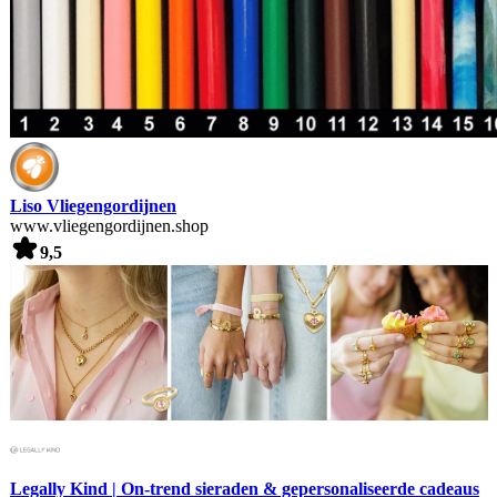
Liso Vliegengordijnen
www.vliegengordijnen.shop
9,5
Legally Kind | On-trend sieraden & gepersonaliseerde cadeaus