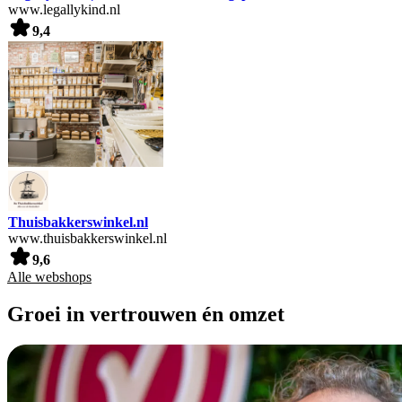
www.legallykind.nl
9,4
Thuisbakkerswinkel.nl
www.thuisbakkerswinkel.nl
9,6
Alle webshops
Groei in vertrouwen én omzet