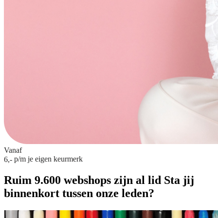
Vanaf
p/m
je eigen keurmerk
6,-
Ruim 9.600 webshops zijn al lid
Sta jij
binnenkort tussen onze leden?