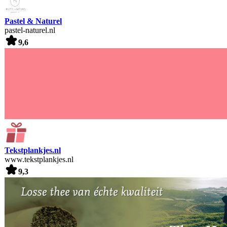
Pastel & Naturel
pastel-naturel.nl
9,6
Tekstplankjes.nl
www.tekstplankjes.nl
9,3