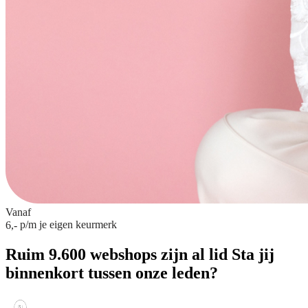
Vanaf
p/m
je eigen keurmerk
6,-
Ruim 9.600 webshops zijn al lid
Sta jij
binnenkort tussen onze leden?