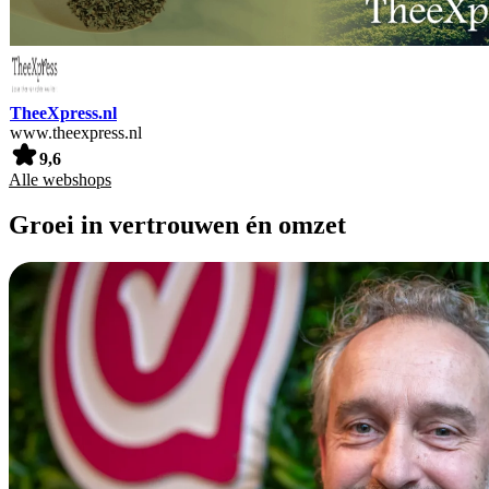
TheeXpress.nl
www.theexpress.nl
9,6
Alle webshops
Groei in vertrouwen én omzet