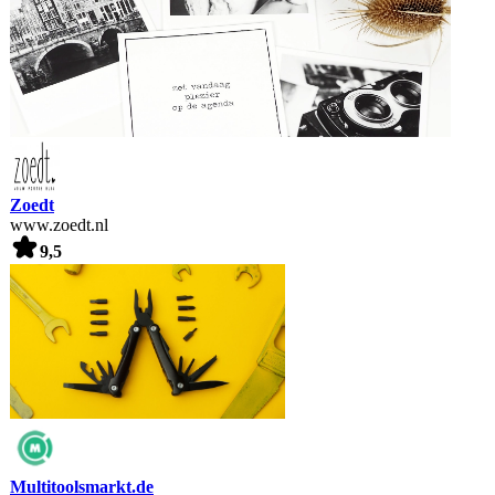
Zoedt
www.zoedt.nl
9,5
Multitoolsmarkt.de