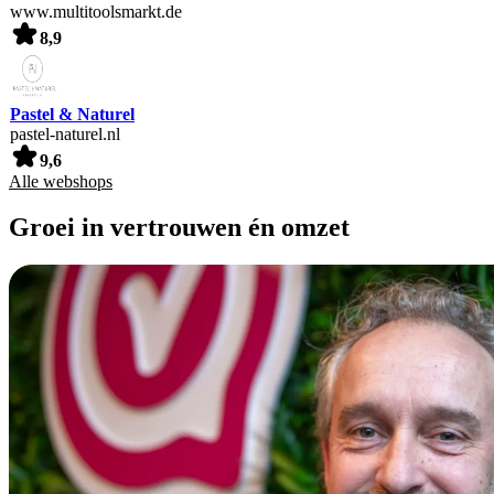
www.multitoolsmarkt.de
8,9
Pastel & Naturel
pastel-naturel.nl
9,6
Alle webshops
Groei in vertrouwen én omzet