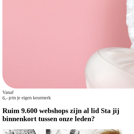
Vanaf
p/m
je eigen keurmerk
6,-
Ruim 9.600 webshops zijn al lid
Sta jij
binnenkort tussen onze leden?