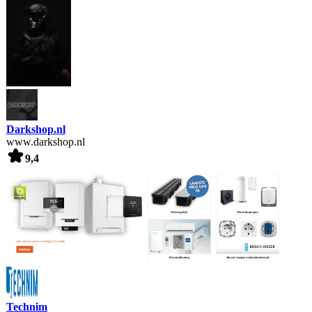
Darkshop.nl
www.darkshop.nl
9,4
Technim