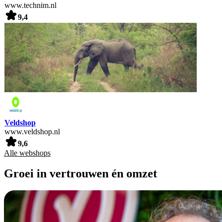
www.technim.nl
9,4
Veldshop
www.veldshop.nl
9,6
Alle webshops
Groei in vertrouwen én omzet