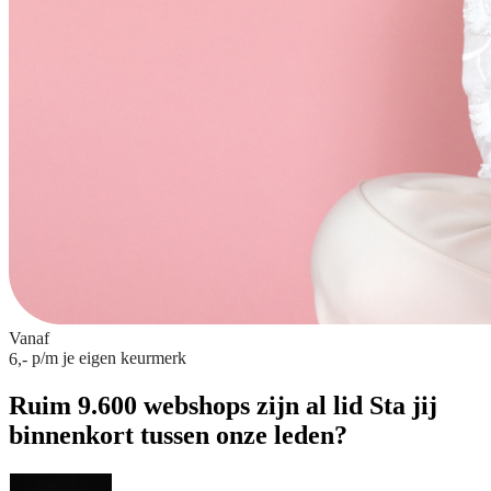
Vanaf
p/m
je eigen keurmerk
6,-
Ruim 9.600 webshops zijn al lid
Sta jij
binnenkort tussen onze leden?