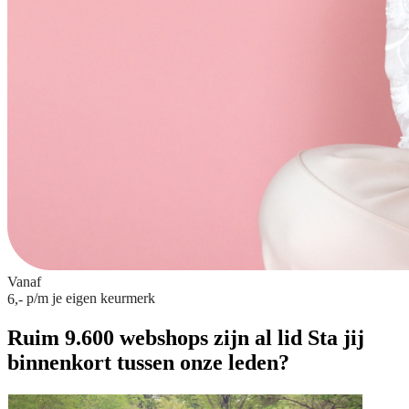
Vanaf
p/m
je eigen keurmerk
6,-
Ruim 9.600 webshops zijn al lid
Sta jij
binnenkort tussen onze leden?