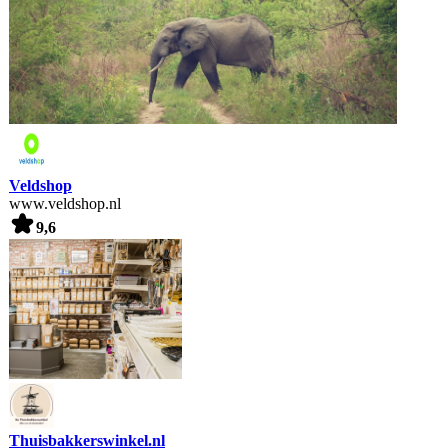
Veldshop
www.veldshop.nl
9,6
Thuisbakkerswinkel.nl