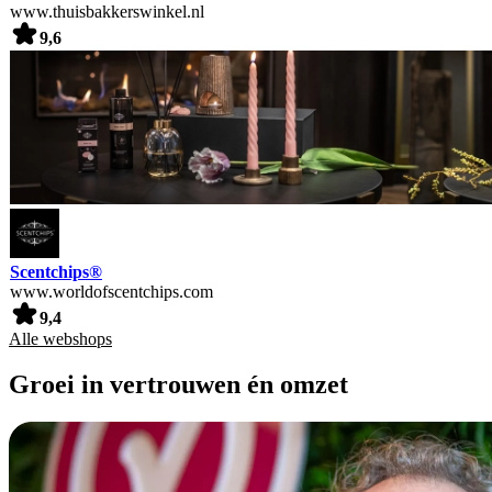
www.thuisbakkerswinkel.nl
9,6
Scentchips®
www.worldofscentchips.com
9,4
Alle webshops
Groei in vertrouwen én omzet