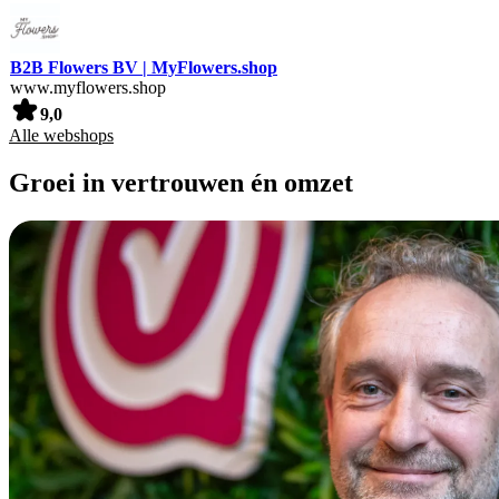
B2B Flowers BV | MyFlowers.shop
www.myflowers.shop
9,0
Alle webshops
Groei in vertrouwen én omzet