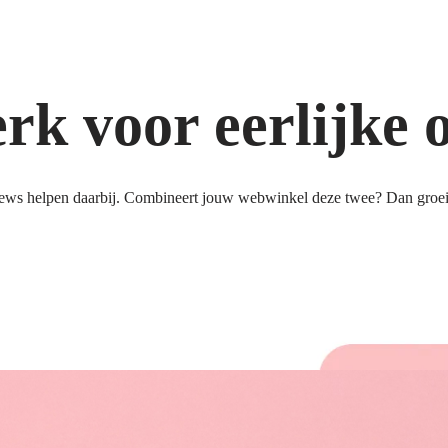
k voor eerlijke 
ews helpen daarbij. Combineert jouw webwinkel deze twee? Dan groeit