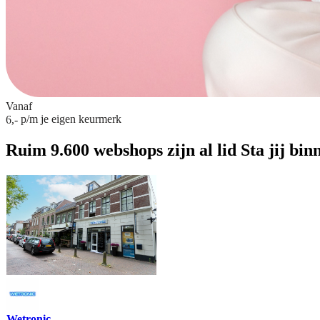
Vanaf
p/m
je eigen keurmerk
6,-
Ruim 9.600 webshops zijn al lid
Sta jij bin
Wetronic