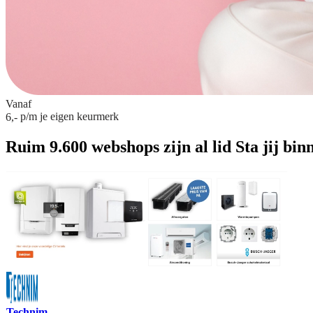
Vanaf
p/m
je eigen keurmerk
6,-
Ruim 9.600 webshops zijn al lid
Sta jij bin
Technim