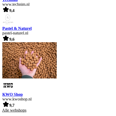
www.technim.nl
9,4
Pastel & Naturel
pastel-naturel.nl
9,6
KWO Shop
www.kwoshop.nl
9,7
Alle webshops