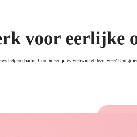
k voor eerlijke 
ews helpen daarbij. Combineert jouw webwinkel deze twee? Dan groeit