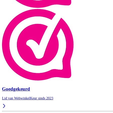
Goedgekeurd
Lid van WebwinkelKeur sinds 2023