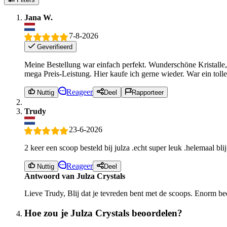
Jana W.
7-8-2026
Geverifieerd
Meine Bestellung war einfach perfekt. Wunderschöne Kristalle, 
mega Preis-Leistung. Hier kaufe ich gerne wieder. War ein toll
Reageer
Nuttig
Deel
Rapporteer
Trudy
23-6-2026
2 keer een scoop besteld bij julza .echt super leuk .helemaal bl
Reageer
Nuttig
Deel
Antwoord van Julza Crystals
Lieve Trudy, Blij dat je tevreden bent met de scoops. Enorm be
Hoe zou je Julza Crystals beoordelen?