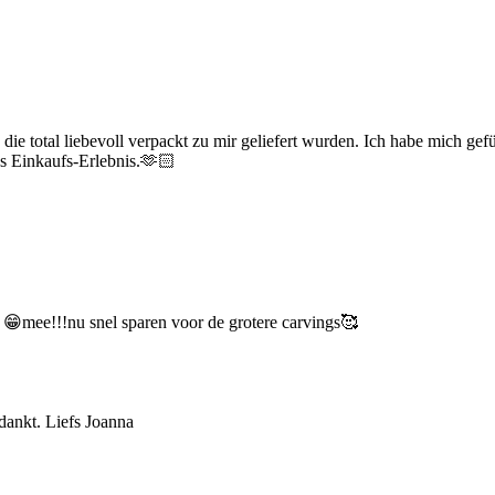
die total liebevoll verpackt zu mir geliefert wurden. Ich habe mich g
es Einkaufs-Erlebnis.🫶🏻
ij 😁mee!!!nu snel sparen voor de grotere carvings🥰
dankt. Liefs Joanna