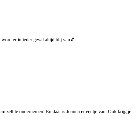
 word er in ieder geval altijd blij van💕
om zelf te ondernemen! En daar is Joanna er eentje van. Ook krijg je