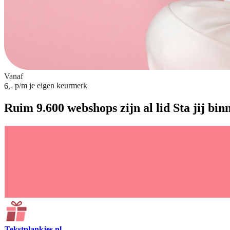
Vanaf
p/m
je eigen keurmerk
6,-
Ruim 9.600 webshops zijn al lid
Sta jij bin
Tekstplankjes.nl