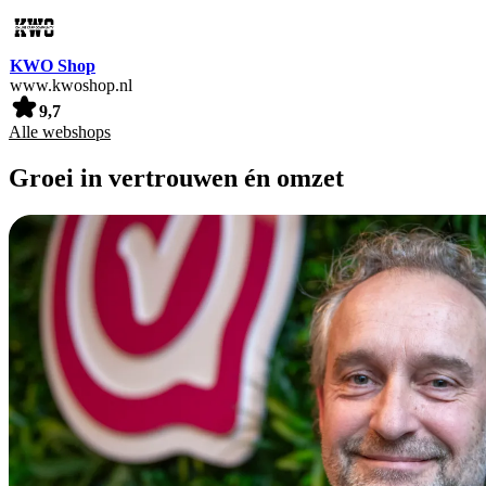
KWO Shop
www.kwoshop.nl
9,7
Alle webshops
Groei in vertrouwen én omzet