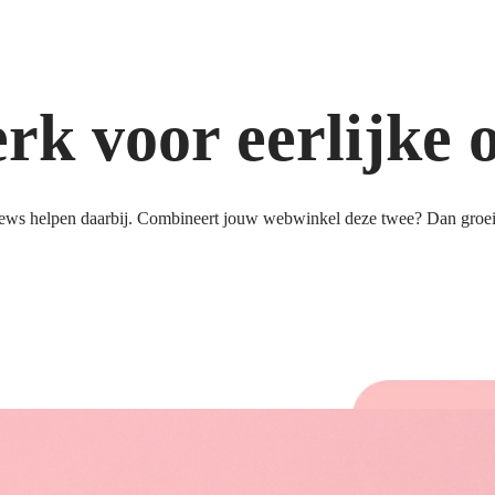
k voor eerlijke 
ews helpen daarbij. Combineert jouw webwinkel deze twee? Dan groeit