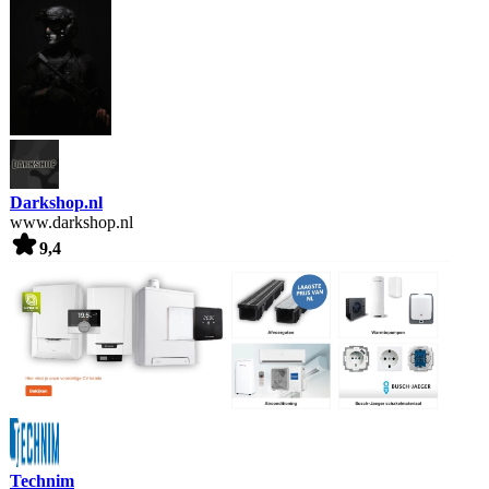
Darkshop.nl
www.darkshop.nl
9,4
Technim