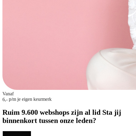
Vanaf
p/m
je eigen keurmerk
6,-
Ruim 9.600 webshops zijn al lid
Sta jij
binnenkort tussen onze leden?