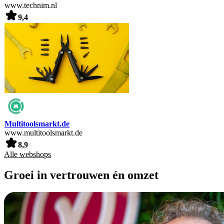
www.technim.nl
9,4
Multitoolsmarkt.de
www.multitoolsmarkt.de
8,9
Alle webshops
Groei in vertrouwen én omzet