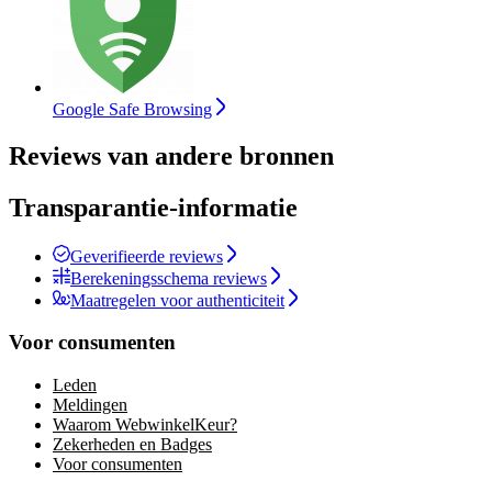
Google Safe Browsing
Reviews van andere bronnen
Transparantie-informatie
Geverifieerde reviews
Berekeningsschema reviews
Maatregelen voor authenticiteit
Voor consumenten
Leden
Meldingen
Waarom WebwinkelKeur?
Zekerheden en Badges
Voor consumenten