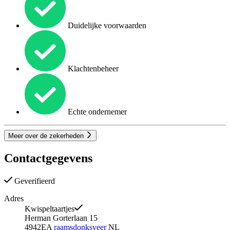
Duidelijke voorwaarden
Klachtenbeheer
Echte ondernemer
Meer over de zekerheden
Contactgegevens
Geverifieerd
Adres
Kwispeltaartjes
Herman Gorterlaan 15
4942EA
raamsdonksveer
NL