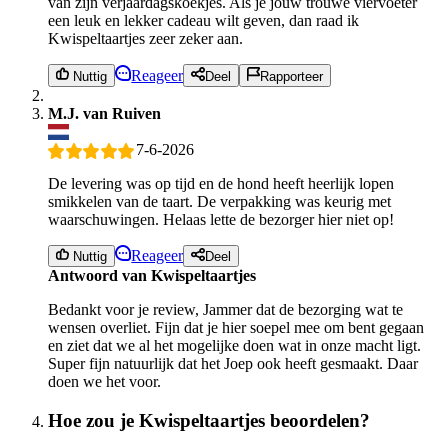
van zijn verjaardagskoekjes. Als je jouw trouwe viervoeter
een leuk en lekker cadeau wilt geven, dan raad ik
Kwispeltaartjes zeer zeker aan.
Reageer
Nuttig
Deel
Rapporteer
M.J. van Ruiven
7-6-2026
De levering was op tijd en de hond heeft heerlijk lopen
smikkelen van de taart. De verpakking was keurig met
waarschuwingen. Helaas lette de bezorger hier niet op!
Reageer
Nuttig
Deel
Antwoord van Kwispeltaartjes
Bedankt voor je review, Jammer dat de bezorging wat te
wensen overliet. Fijn dat je hier soepel mee om bent gegaan
en ziet dat we al het mogelijke doen wat in onze macht ligt.
Super fijn natuurlijk dat het Joep ook heeft gesmaakt. Daar
doen we het voor.
Hoe zou je Kwispeltaartjes beoordelen?