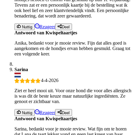
Tevens zat er een persoonlijk kaartje bij de bestelling wat ik
ook heel lief en zeer klantvriendelijk vindt. Een persoonlijke
benadering, dat wordt zeer gewaardeerd.
Reageer
Nuttig
Deel
Antwoord van Kwispeltaartjes
Anika, bedankt voor je mooie review. Fijn dat alles goed is
aangekomen en de hondjes ervan hebben gesmuld. Graag tot
een volgende keer.
Sarina
4-4-2026
Ziet er heel mooi uit. Voor onze hond die voor alles allergisch
is was dit de beste keuze maar natuurlijke ingrediënten. Ze
genoot er zichtbaar van.
Reageer
Nuttig
Deel
Antwoord van Kwispeltaartjes
Sarina, bedankt voor je mooie review. Wat fijn om te horen
dat Lana de taart lekker vond en geen last kreeg van haar