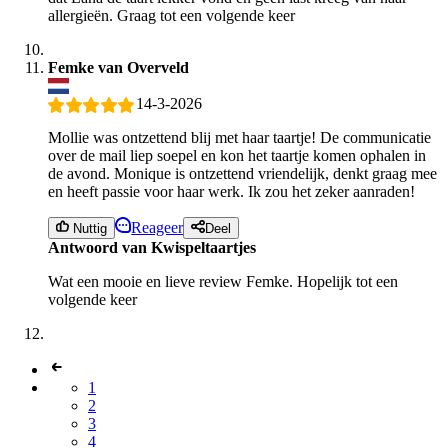
allergieën. Graag tot een volgende keer
Femke van Overveld
14-3-2026
Mollie was ontzettend blij met haar taartje! De communicatie
over de mail liep soepel en kon het taartje komen ophalen in
de avond. Monique is ontzettend vriendelijk, denkt graag mee
en heeft passie voor haar werk. Ik zou het zeker aanraden!
Reageer
Nuttig
Deel
Antwoord van Kwispeltaartjes
Wat een mooie en lieve review Femke. Hopelijk tot een
volgende keer
1
2
3
4