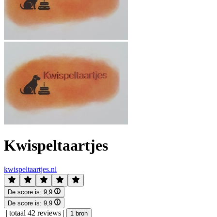
Kwispeltaartjes
kwispeltaartjes.nl
De score is:
9,9
De score is:
9,9
|
totaal 42 reviews
|
1 bron