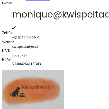
E-mail
Telefoon
+31625294625
Website
kwispeltaartjes.nl
KVK
86525727
BTW
NL004264117B03