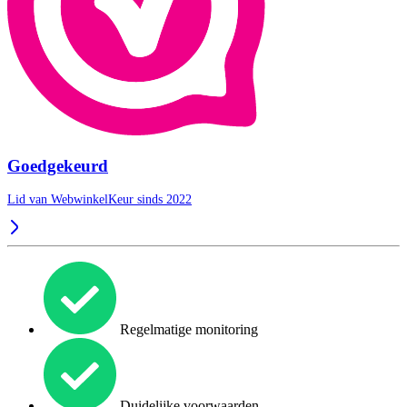
Goedgekeurd
Lid van WebwinkelKeur sinds 2022
Regelmatige monitoring
Duidelijke voorwaarden