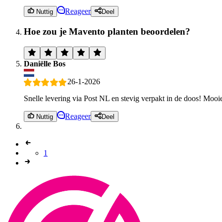
Reageer
Nuttig
Deel
Hoe zou je Mavento planten beoordelen?
Daniëlle Bos
26-1-2026
Snelle levering via Post NL en stevig verpakt in de doos! Mooi
Reageer
Nuttig
Deel
1