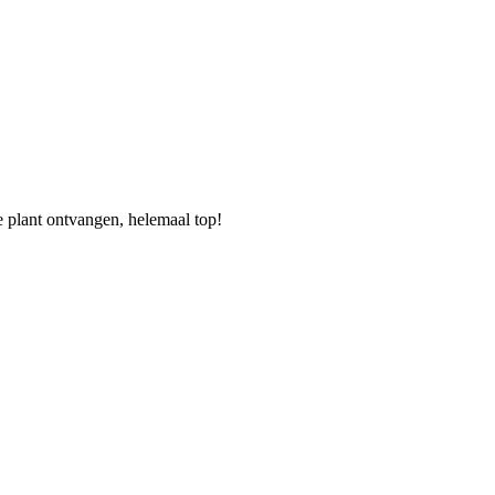
e plant ontvangen, helemaal top!