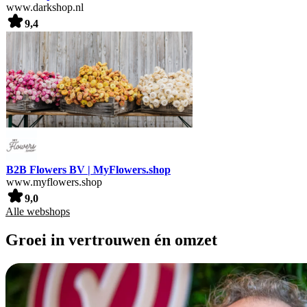
www.darkshop.nl
9,4
B2B Flowers BV | MyFlowers.shop
www.myflowers.shop
9,0
Alle webshops
Groei in vertrouwen én omzet