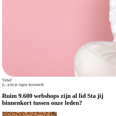
Vanaf
p/m
je eigen keurmerk
6,-
Ruim 9.600 webshops zijn al lid
Sta jij
binnenkort tussen onze leden?