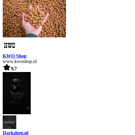
KWO Shop
www.kwoshop.nl
9,7
Darkshop.nl