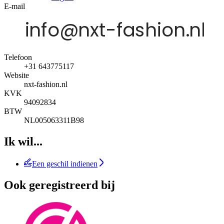
E-mail
Telefoon
+31 643775117
Website
nxt-fashion.nl
KVK
94092834
BTW
NL005063311B98
Ik wil...
Een geschil indienen
Ook geregistreerd bij