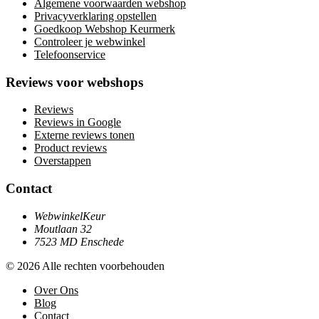
Algemene voorwaarden webshop
Privacyverklaring opstellen
Goedkoop Webshop Keurmerk
Controleer je webwinkel
Telefoonservice
Reviews voor webshops
Reviews
Reviews in Google
Externe reviews tonen
Product reviews
Overstappen
Contact
WebwinkelKeur
Moutlaan 32
7523 MD Enschede
© 2026 Alle rechten voorbehouden
Over Ons
Blog
Contact