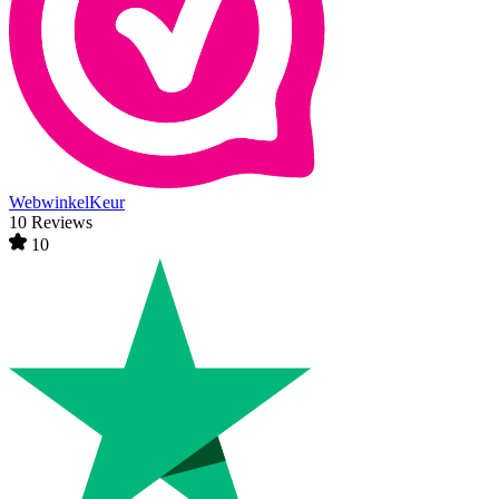
WebwinkelKeur
10 Reviews
10