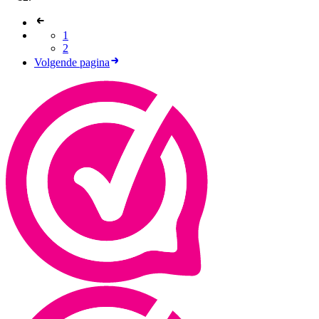
1
2
Volgende pagina