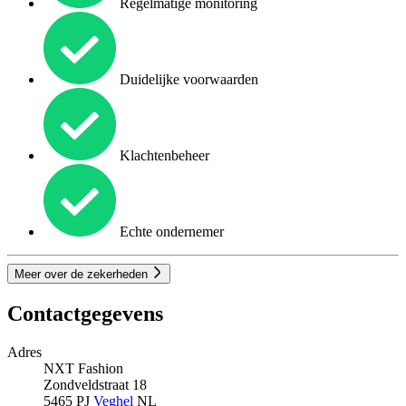
Regelmatige monitoring
Duidelijke voorwaarden
Klachtenbeheer
Echte ondernemer
Meer over de zekerheden
Contactgegevens
Adres
NXT Fashion
Zondveldstraat 18
5465 PJ
Veghel
NL