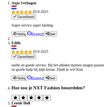
Anja Verhagen
20-9-2025
Geverifieerd
Super service super kleding
Reageer
Nuttig
Deel
Edith
10-9-2025
Geverifieerd
snelle en goede service. Bij het afhalen meteen mogen passen
en goede hulp bij mijn keuze. Dank je wel Kim
Reageer
Nuttig
Deel
Hoe zou je NXT Fashion beoordelen?
Leonie Holl