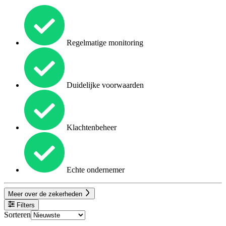
Regelmatige monitoring
Duidelijke voorwaarden
Klachtenbeheer
Echte ondernemer
Meer over de zekerheden
Filters
Sorteren