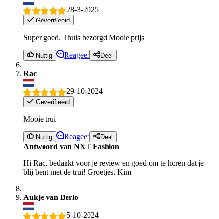
28-3-2025
Geverifieerd
Super goed. Thuis bezorgd Mooie prijs
Reageer
Nuttig
Deel
Rac
29-10-2024
Geverifieerd
Mooie trui
Reageer
Nuttig
Deel
Antwoord van NXT Fashion
Hi Rac, bedankt voor je review en goed om te horen dat je
blij bent met de trui! Groetjes, Kim
Aukje van Berlo
5-10-2024