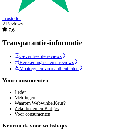
Trustpilot
2 Reviews
7,6
Transparantie-informatie
Geverifieerde reviews
Berekeningsschema reviews
Maatregelen voor authenticiteit
Voor consumenten
Leden
Meldingen
Waarom WebwinkelKeur?
Zekerheden en Badges
Voor consumenten
Keurmerk voor webshops