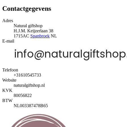
Contactgegevens
Adres
Natural giftshop
H.J.M. Keijzerlaan 38
1715AC
Spanbroek
NL
E-mail
Telefoon
+31610545733
Website
naturalgiftshop.nl
KVK
80056822
BTW
NL003387478B65