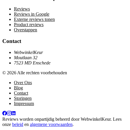
Reviews
Reviews in Google
Externe reviews tonen
Product reviews
Overstappen
Contact
WebwinkelKeur
Moutlaan 32
7523 MD Enschede
© 2026 Alle rechten voorbehouden
Over Ons
Blog
Contact
Storingen
Impressum
Reviews worden onpartijdig beheerd door
WebwinkelKeur
. Lees
onze
beleid
en
algemene voorwaarden
.