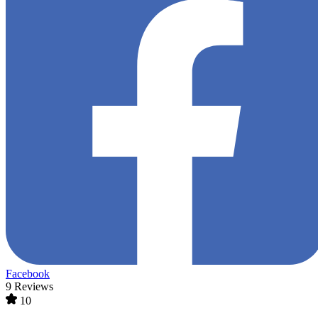
Facebook
9 Reviews
10