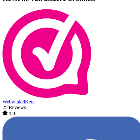
WebwinkelKeur
25 Reviews
9,9