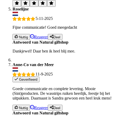
Roselijne
5-11-2025
Fijne communicatie! Goed meegedacht
Reageer
Nuttig
Deel
Antwoord van Natural giftshop
Dankjewel! Daar ben ik heel blij mee.
Anne-Co van der Meer
11-9-2025
Geverifieerd
Goede communicatie en complete levering. Mooie
(Sint)producten. De wasstrips ruiken heerlijk, feestje bij het
uitpakken. Daarnaast is Sandra gewoon een heel leuk mens!
Reageer
Nuttig
Deel
Antwoord van Natural giftshop