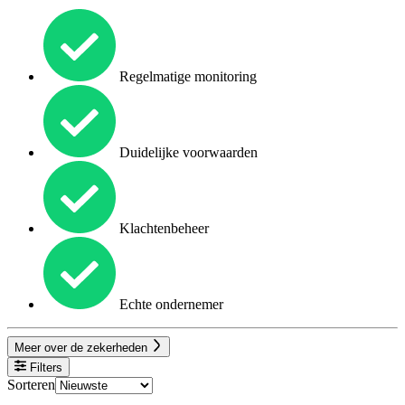
Regelmatige monitoring
Duidelijke voorwaarden
Klachtenbeheer
Echte ondernemer
Meer over de zekerheden
Filters
Sorteren