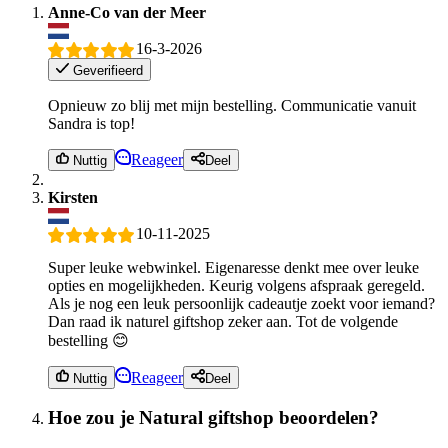
Anne-Co van der Meer
16-3-2026
Geverifieerd
Opnieuw zo blij met mijn bestelling. Communicatie vanuit
Sandra is top!
Reageer
Nuttig
Deel
Kirsten
10-11-2025
Super leuke webwinkel. Eigenaresse denkt mee over leuke
opties en mogelijkheden. Keurig volgens afspraak geregeld.
Als je nog een leuk persoonlijk cadeautje zoekt voor iemand?
Dan raad ik naturel giftshop zeker aan. Tot de volgende
bestelling 😊
Reageer
Nuttig
Deel
Hoe zou je Natural giftshop beoordelen?