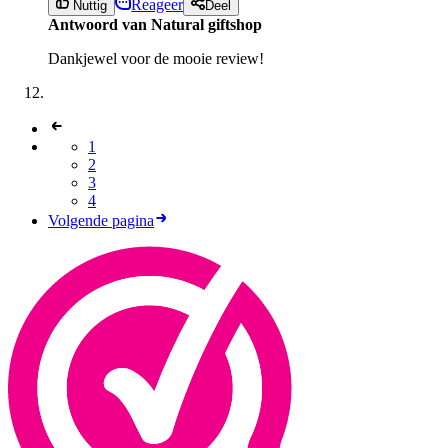
Reageer
Nuttig
Deel
Antwoord van Natural giftshop
Dankjewel voor de mooie review!
1
2
3
4
Volgende pagina