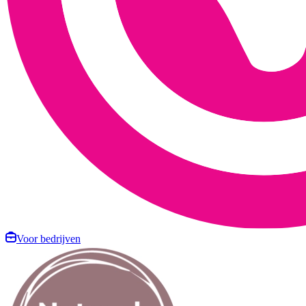
Voor bedrijven