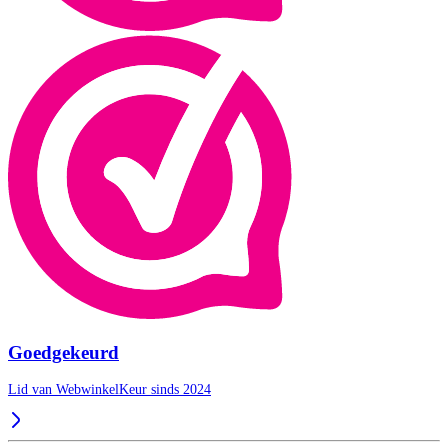
Goedgekeurd
Lid van WebwinkelKeur sinds 2024