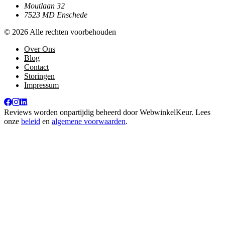
Moutlaan 32
7523 MD Enschede
© 2026 Alle rechten voorbehouden
Over Ons
Blog
Contact
Storingen
Impressum
Reviews worden onpartijdig beheerd door
WebwinkelKeur
. Lees
onze
beleid
en
algemene voorwaarden
.