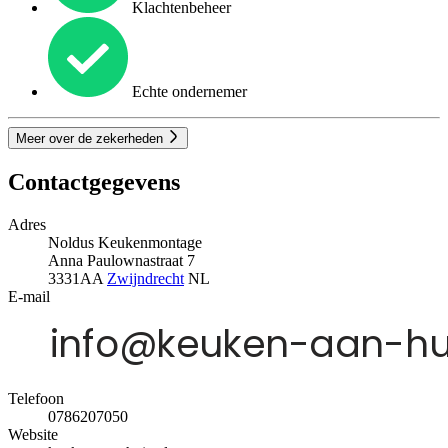
Klachtenbeheer
Echte ondernemer
Meer over de zekerheden
Contactgegevens
Adres
Noldus Keukenmontage
Anna Paulownastraat 7
3331AA
Zwijndrecht
NL
E-mail
Telefoon
0786207050
Website