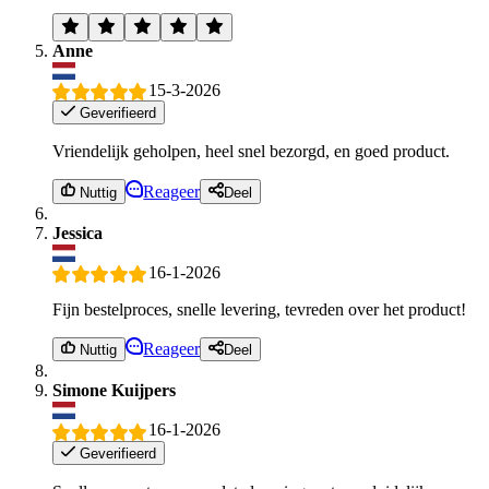
Anne
15-3-2026
Geverifieerd
Vriendelijk geholpen, heel snel bezorgd, en goed product.
Reageer
Nuttig
Deel
Jessica
16-1-2026
Fijn bestelproces, snelle levering, tevreden over het product!
Reageer
Nuttig
Deel
Simone Kuijpers
16-1-2026
Geverifieerd