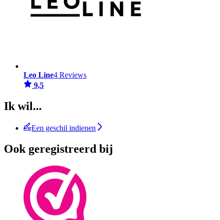
Leo Line
4 Reviews
9,5
Ik wil...
Een geschil indienen
Ook geregistreerd bij