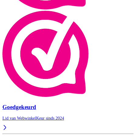
Goedgekeurd
Lid van WebwinkelKeur sinds 2024