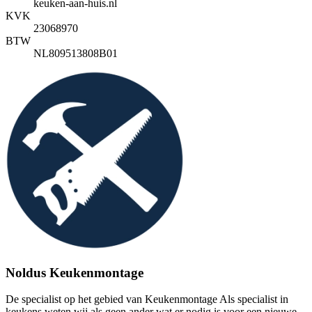
keuken-aan-huis.nl
KVK
23068970
BTW
NL809513808B01
Noldus Keukenmontage
De specialist op het gebied van Keukenmontage Als specialist in
keukens weten wij als geen ander wat er nodig is voor een nieuwe