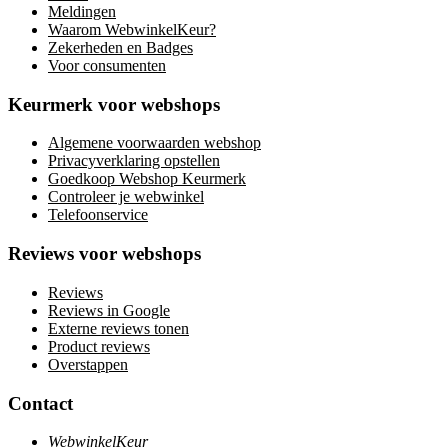
Meldingen
Waarom WebwinkelKeur?
Zekerheden en Badges
Voor consumenten
Keurmerk voor webshops
Algemene voorwaarden webshop
Privacyverklaring opstellen
Goedkoop Webshop Keurmerk
Controleer je webwinkel
Telefoonservice
Reviews voor webshops
Reviews
Reviews in Google
Externe reviews tonen
Product reviews
Overstappen
Contact
WebwinkelKeur