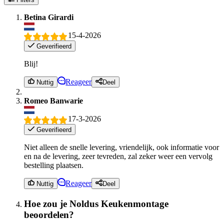
Betina Girardi
15-4-2026
Geverifieerd
Blij!
Reageer
Nuttig
Deel
Romeo Banwarie
17-3-2026
Geverifieerd
Niet alleen de snelle levering, vriendelijk, ook informatie voor
en na de levering, zeer tevreden, zal zeker weer een vervolg
bestelling plaatsen.
Reageer
Nuttig
Deel
Hoe zou je Noldus Keukenmontage
beoordelen?