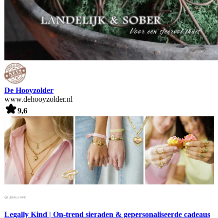
De Hooyzolder
www.dehooyzolder.nl
9,6
Legally Kind | On-trend sieraden & gepersonaliseerde cadeaus