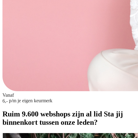
Vanaf
p/m
je eigen keurmerk
6,-
Ruim 9.600 webshops zijn al lid
Sta jij
binnenkort tussen onze leden?