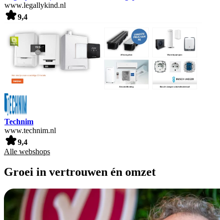
www.legallykind.nl
9,4
Technim
www.technim.nl
9,4
Alle webshops
Groei in vertrouwen én omzet